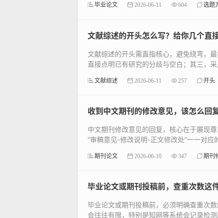
毕业论文
2026-06-11
604
选题
文献综述的开头怎么写？给你几个直
文献综述的开头需直指核心，避免绕弯，最
直接点明已有研究的分歧与空白；其三，采用“
文献综述
2026-06-11
257
开头
收到中文期刊的修改意见，该怎么回
中文期刊修改意见的回复，核心在于展现尊
“审稿意见-修改说明-正文修改处”一一对应的
期刊论文
2026-06-10
347
期刊
毕业论文或期刊投稿前，查重次数这
毕业论文或期刊投稿前，必须明确查重次数
会往往有限，特别是知网等系统会记录检测历