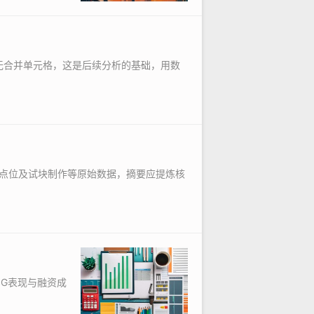
、无合并单元格，这是后续分析的基础，用数
点位及试块制作等原始数据，摘要应提炼核
G表现与融资成