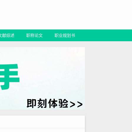
文献综述
职称论文
职业规划书