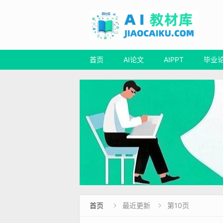
首页
AI论文
AIPPT
毕业
首页
最近更新
第10页

