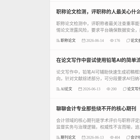
职称论文检测，评职称的人最关心什
职称论文检测中，评职称者最关注查重率能
惕论文泄露风险，要求平台确保数据安全，能
职称论文
2026-06-14
176
论文
在论文写作中尝试使用铅笔AI的简单
论文写作中，铅笔AI可辅助快速生成初稿
向，针对文献综述部分，可分段要求AI归纳不
AI论文
2026-06-13
200
论文写
聊聊会计专业那些绕不开的核心期刊
会计领域的核心期刊是学术评价与职称评定
监督实务与治理逻辑，权威性不言而喻，追求
期刊论文
2026-06-13
404
会计