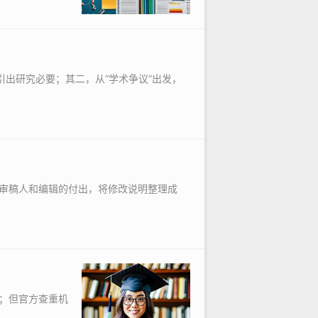
出研究必要；其二，从“学术争议”出发，
审稿人和编辑的付出，将修改说明整理成
；但官方查重机