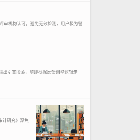
评审机构认可，避免无效检测，用户极为警
令输出引言段落，随即根据反馈调整逻辑走
审计研究》聚焦