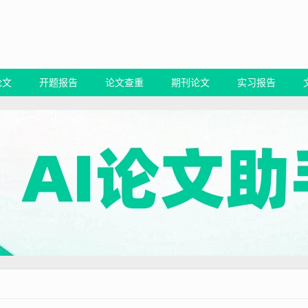
论文
开题报告
论文查重
期刊论文
实习报告