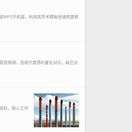
画或WPS手机版，利用其学术模板快速搭建框
营造情绪，忽视尺度感的量化对比，缺乏对
资料，核心工作