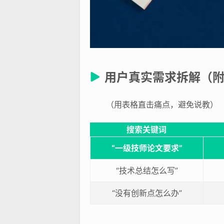
用户真实需求拆解（
（用表格直击痛点，避免说教）
搜索关键词
“一级技师论文要求”
“技术总结怎么写”
“没有创新点怎么办”