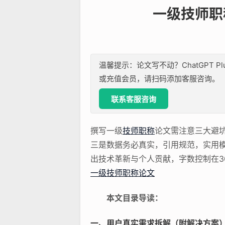
一级技师职
温馨提示：论文写不动？ChatGPT P
或充值会员，请扫码添加客服咨询。
联系客服咨询
撰写一级
技师职称
论文需注意三大避坑
三是数据务必真实，引用规范，实用模
出技术革新与个人贡献，字数控制在30
一级技师职称论文
本文目录导读：
一、用户真实需求拆解（附解决方案