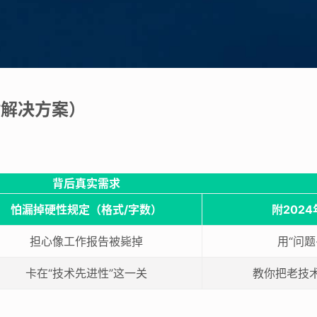
附解决方案）
背后真实需求
怕漏掉硬性规定（格式/字数）
附202
担心像工作报告被毙掉
用“问题
卡在“技术先进性”这一关
教你把老技