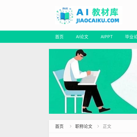
首页
AI论文
AIPPT
毕业
首页
职称论文
正文

