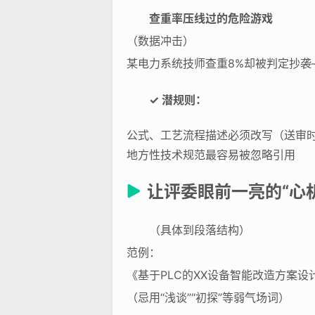
查重率压线过的危险游戏
（数据冲击）
某电力系统技师查重8%却被判定抄袭
✓ 潜规则：
公式、工艺流程描述必须改写（送审
地方性技术规范最容易被忽略引用
让评委眼前一亮的“心
（具体到段落结构）
范例：
《基于PLC的XX设备智能改造方案设
（忌用“浅谈”“初探”等弱气场词）