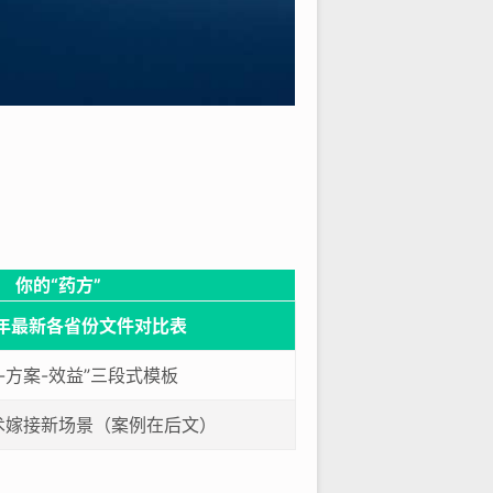
你的“药方”
4年最新各省份文件对比表
-方案-效益”三段式模板
术嫁接新场景（案例在后文）