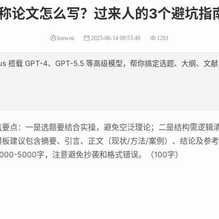
称论文怎么写？过来人的3个避坑指
lunwen
2025-06-14 09:53:49
1201
lus 搭载 GPT-4、GPT-5.5 等高级模型，帮你搞定选题、大
要点：一是选题要结合实操，避免空泛理论；二是结构需逻辑清晰
板建议包含摘要、引言、正文（现状/方法/案例）、结论及参
00-5000字，注意避免抄袭和格式错误。（100字）
）