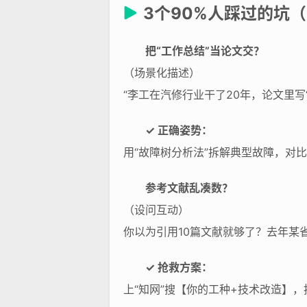
3个90%人踩过的坑
把“工作总结”当论文交？
（场景化描述）
“李工在汽修行业干了20年，论文里写
✓ 正确姿势：
用“故障树分析法”拆解典型故障，对比
参考文献乱凑数？
（设问互动）
你以为引用10篇文献就够了？去年某
✓ 抢救方案：
上“知网”搜【你的工种+技术改造】