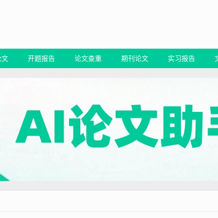
论文
开题报告
论文查重
期刊论文
实习报告