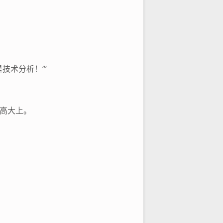
技术分析！’”
马高大上。