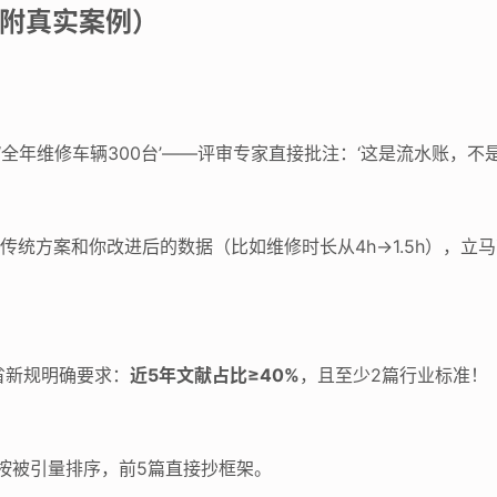
（附真实案例）
‘全年维修车辆300台’——评审专家直接批注：‘这是流水账，不是
传统方案和你改进后的数据（比如维修时长从4h→1.5h），立
省新规明确要求：
近5年文献占比≥40%
，且至少2篇行业标准！
，按被引量排序，前5篇直接抄框架。