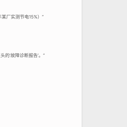
某厂实测节电15%）”
的‘故障诊断报告’。”