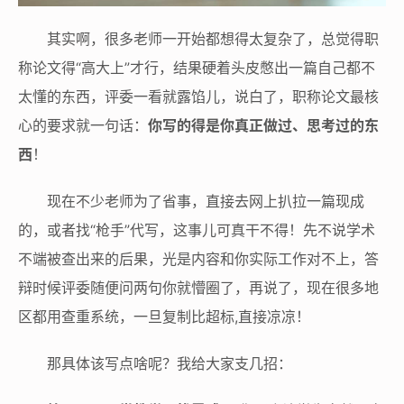
其实啊，很多老师一开始都想得太复杂了，总觉得职
称论文得“高大上”才行，结果硬着头皮憋出一篇自己都不
太懂的东西，评委一看就露馅儿，说白了，职称论文最核
心的要求就一句话：
你写的得是你真正做过、思考过的东
西
！
现在不少老师为了省事，直接去网上扒拉一篇现成
的，或者找“枪手”代写，这事儿可真干不得！先不说学术
不端被查出来的后果，光是内容和你实际工作对不上，答
辩时候评委随便问两句你就懵圈了，再说了，现在很多地
区都用查重系统，一旦复制比超标,直接凉凉！
那具体该写点啥呢？我给大家支几招：