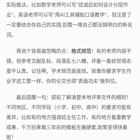
实际做法，比如数学老师可以写“双减后如何设计分层作
业”，英语老师可以写“用AI工具辅助口语教学”，但注意了
一定要结合你自己的实践,别整一堆自己都没搞明白的新名
词。
再说个容易被忽略的点：
格式规范
！有的老师内容不
错，但参考文献乱标、段落乱七八糟，评委一看就觉得态
度不认真，记住啊，学术规范是底线，就像你要求学生作
业字迹工整一样，你的论文也得“表面功夫”做到位。
最后提醒一句：提前了解清楚本地评审文件的细则！
不同地区、不同学段（小学、初中、高中）的要求可能有
差异，比如有的地方强调班主任工作，有的地方看重教学
成果，千万别拿着三年前的模板生搬硬套,政策变得快着
呢！