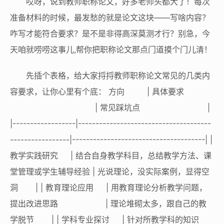
哎呀，说到教师职称论文，好多老师头都大了！每次
准备材料的时候，最发愁的就是论文这块——写啥内容？
咋写才能符合要求？是不是非得高深莫测才行？别急，今
天咱就唠唠这事儿,帮你把职称论文那点门道摸个门儿清！
先插个表格，给大家捋捋教师职称论文常见的几类内
容要求，让你心里有个底： 方向 | 具体要求
| 常见踩坑点 |
|------------------|--------------------------------------
-----------------|--------------------------------------| |
教学实践研究 | 结合自身教学科目，总结教学方法、课
堂管理或学生辅导经验 | 光说理论，没实际案例，显得空
洞 | | 教育理论应用 | 用教育理论分析教学问题，
提出改进思路 | 理论堆砌太多，跟自己的教
学脱节 | | 学科专业探讨 | 针对所教学科的知识