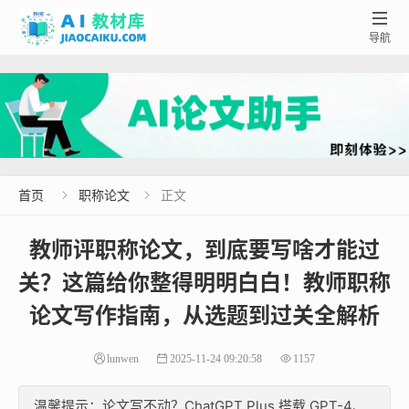

导航
首页
职称论文
正文


教师评职称论文，到底要写啥才能过
关？这篇给你整得明明白白！教师职称
论文写作指南，从选题到过关全解析
lunwen
2025-11-24 09:20:58
1157
温馨提示：论文写不动？ChatGPT Plus 搭载 GPT-4、