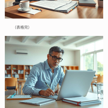
（表格完）