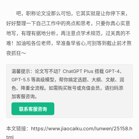
吧，职称论文没那么可怕，它其实就是让你停下来，
好好整理一下自己工作中的亮点和思考，只要你真心实意
地写，有理有据地分析，再注意点学术规范，过关真的不
难！加油啦各位老师，早准备早省心,可别等到截止前才熬
夜抓狂～
温馨提示：论文写不动？ChatGPT Plus 搭载 GPT-4、
GPT-5.5 等高级模型，帮你搞定选题、大纲、文献、润
色、降重全流程。如需购买账号或充值会员，请扫码添
加客服咨询。
联系客服咨询
本文链接：
https://www.jiaocaiku.com/lunwen/25158.h
tml