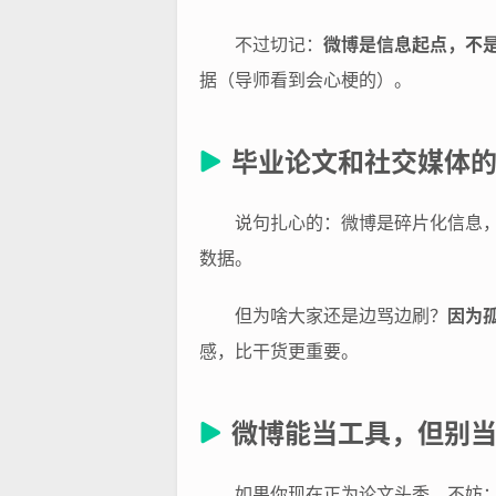
不过切记：
微博是信息起点，不
据（导师看到会心梗的）。
毕业论文和社交媒体
说句扎心的：微博是碎片化信息
数据。
但为啥大家还是边骂边刷？
因为
感，比干货更重要。
微博能当工具，但别
如果你现在正为论文头秃，不妨