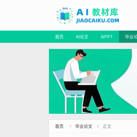
首页
AI论文
AIPPT
毕业
首页
毕业论文
正文

