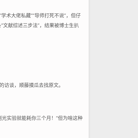
学术大佬私藏”“导师打死不说”，但仔
“文献综述三步法”，结果被博士生扒
的访谈，顺藤摸瓜去找原文。
则光实验就能耗你三个月！”但为啥这种