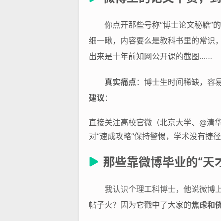
你点开那些号称“博士论文秘籍”
细一瞅，内容要么是教科书里的常识，
出来是十年前知网公开课的截图……
真实痛点
：博士生时间稀缺，容易
建议
：
直接关注高校官微（北京大学、@清
对“速成攻略”保持警惕，学术没有捷
那些靠微博毕业的“天
我认识个理工科博士，他说微博上
帖子火？因为它戳中了大家的
焦虑和