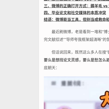
三、微博的正确打开方式：薅羊毛 vs
四、毕业论文和社交媒体的本质冲突
结语：微博能当工具，但别当成救命
最近刷微博，老是看到一堆和“博
完文献综述”“导师夸我框架超清晰”
但话说回来，既然这么多人在搜“
要么是想找论文灵感，要么是愁怎么避
底朝天：