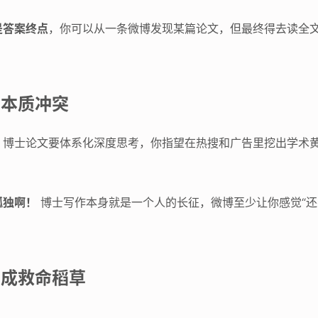
是答案终点
，你可以从一条微博发现某篇论文，但最终得去读全文
的本质冲突
，博士论文要体系化深度思考，你指望在热搜和广告里挖出学术
孤独啊！
博士写作本身就是一个人的长征，微博至少让你感觉“还
当成救命稻草
：