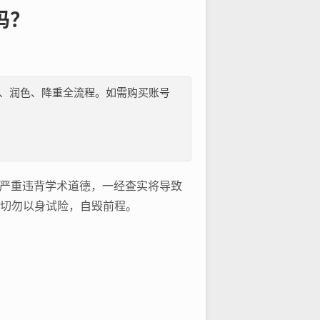
吗？
纲、文献、润色、降重全流程。如需购买账号
为严重违背学术道德，一经查实将导致
，切勿以身试险，自毁前程。