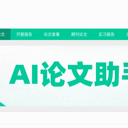
论文
开题报告
论文查重
期刊论文
实习报告