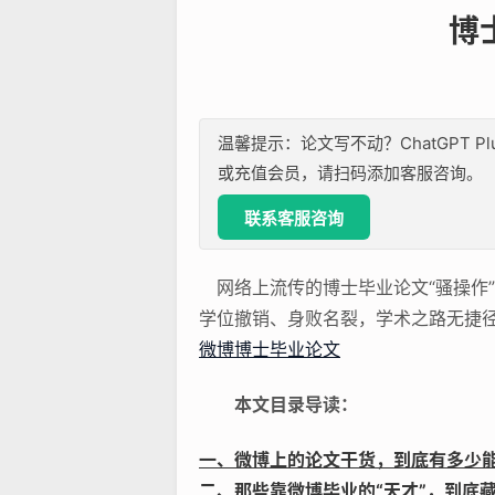
博
温馨提示：论文写不动？ChatGPT P
或充值会员，请扫码添加客服咨询。
联系客服咨询
网络上流传的博士毕业论文“骚操作”
学位撤销、身败名裂，学术之路无捷径
微博博士毕业论文
本文目录导读：
一、微博上的论文干货，到底有多少
二、那些靠微博毕业的“天才”，到底