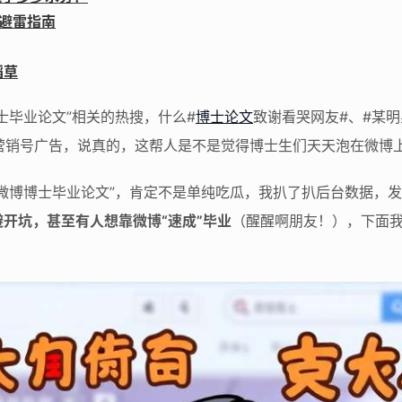
 避雷指南
稻草
士毕业论文”相关的热搜，什么#
博士论文
致谢看哭网友#、#某明
的营销号广告，说真的，这帮人是不是觉得博士生们天天泡在微博
微博博士毕业论文”，肯定不是单纯吃瓜，我扒了扒后台数据，
开坑，甚至有人想靠微博“速成”毕业
（醒醒啊朋友！），下面