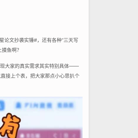
星论文抄袭实锤#，还有各种“三天写
上摸鱼啊？
发现大家的真实需求其实特别具体——
我直接上个表，把大家那点小心思扒个