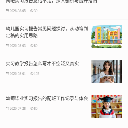
网吧实习报告总结不足，深入剖析与提升指南
2026-08-05
39
幼儿园实习报告常见问题探讨，从动笔到
定稿的实用思路
2026-08-03
89
实习教学报告怎么写才不空泛又真实
2026-08-01
102
幼师毕业实习报告的配班工作记录与体会
2026-07-28
86