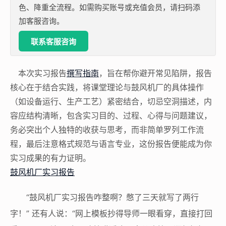
色、降重全流程。如需购买账号或充值会员，请扫码添
加客服咨询。
联系客服咨询
本次实习报告
撰写指南
，旨在帮你避开常见陷阱，报告
核心在于结合实践，将课堂理论与鼓风机厂的具体操作
（如设备运行、生产工艺）紧密结合，切忌空洞描述，内
容应结构清晰，包含实习目的、过程、心得与问题建议，
务必突出个人独特的收获与思考，而非简单罗列工作流
程，最后注意格式规范与语言专业，这份报告便能成为你
实习成果的有力证明。
鼓风机厂实习报告
“鼓风机厂实习报告咋整啊？憋了三天就写了两行
字！” 还有人说：“网上模板抄得导师一眼看穿，直接打回