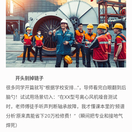
开头别掉链子
很多同学开篇就写“根据学校安排…”，导师看完白眼翻到后
脑勺！试试用场景切入：“在XX型号离心风机噪音测试
时，老师傅徒手听声判断轴承故障，我才懂课本里的‘频谱
分析’原来真能省下20万检修费！”（瞬间把专业和接地气
焊死）