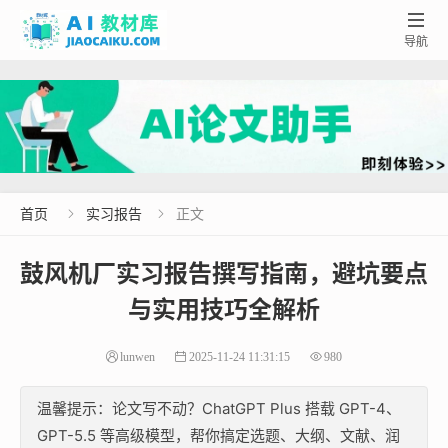

导航
首页
实习报告
正文


鼓风机厂实习报告撰写指南，避坑要点
与实用技巧全解析
lunwen
2025-11-24 11:31:15
980
温馨提示：论文写不动？ChatGPT Plus 搭载 GPT-4、
GPT-5.5 等高级模型，帮你搞定选题、大纲、文献、润