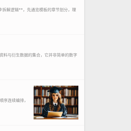
步拆解逻辑**，先通览模板的章节划分，理
资料与衍生数据的集合，它并非简单的数字
顺序连续编排，