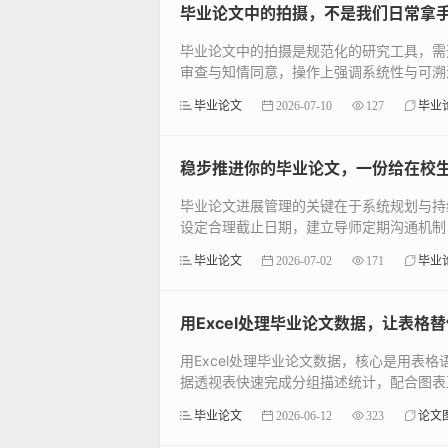
毕业论文中的拍摄，不是我们日常拿
毕业论文中的拍摄是规范化的研究工具，需
审查与知情同意，操作上强调系统性与可溯源
毕业论文
2026-07-10
127
毕业
稳步推进你的毕业论文，一份给在校
毕业论文进展管理的关键在于系统规划与持
设定合理截止日期，建立导师定期沟通机制，
毕业论文
2026-07-02
171
毕业
用Excel处理毕业论文数据，让表格
用Excel处理毕业论文数据，核心是用
据透视表快速完成分组描述统计，配合图表直
毕业论文
2026-06-12
323
论文