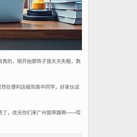
说真的，刚开始那阵子我天天失眠，数
居然在便利店碰到高中同学，好家伙这
绝了，改天你们来广州我带路啊——哎