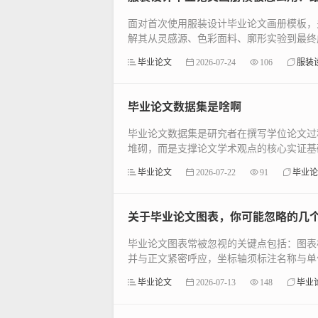
面对首次使用服装设计毕业论文画册模板，关
解其从灵感源、色彩面料、廓形实验到最终成
毕业论文
2026-07-24
106
服装
毕业论文数据集是啥啊
毕业论文数据集是研究者在撰写学位论文过
堆砌，而是支撑论文学术观点的核心实证基础
毕业论文
2026-07-22
91
毕业论
关于毕业论文图表，你可能忽略的几
毕业论文图表常被忽视的关键点包括：图表
并与正文紧密呼应，坐标轴须标注名称与单位
毕业论文
2026-07-13
148
毕业