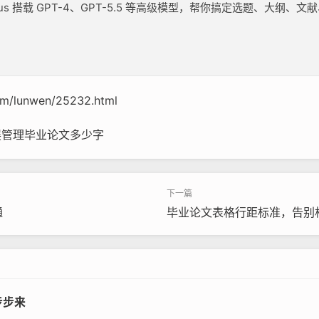
lus 搭载 GPT-4、GPT-5.5 等高级模型，帮你搞定选题、大
com/lunwen/25232.html
展管理毕业论文多少字
通
毕业论文表格行距标准，告别
步步来