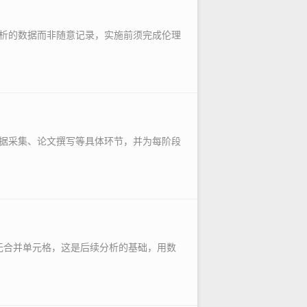
析的数据而非随意记录，实施前须完成伦理
据采集、论文撰写等具体环节，并为每阶段
、无合并单元格，这是后续分析的基础，用数