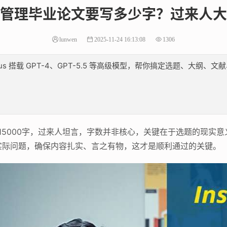
管理毕业论文要写多少字？过来人大
lunwen
2025-11-24 16:13:08
1306
lus 搭载 GPT-4、GPT-5.5 等高级模型，帮你搞定选题、大
到15000字，过来人坦言，字数并非核心，关键在于选题的现实
实际问题，确保内容扎实、言之有物，这才是顺利通过的关键。