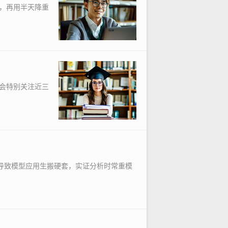
，再用半天降重
会特别关注近三
导致模型应用生搬硬套，实证分析时常重模