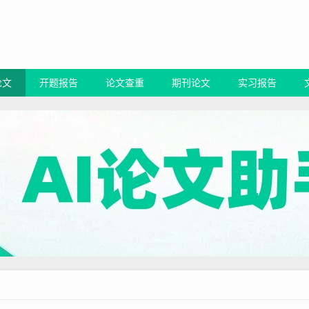
论文
开题报告
论文查重
期刊论文
实习报告