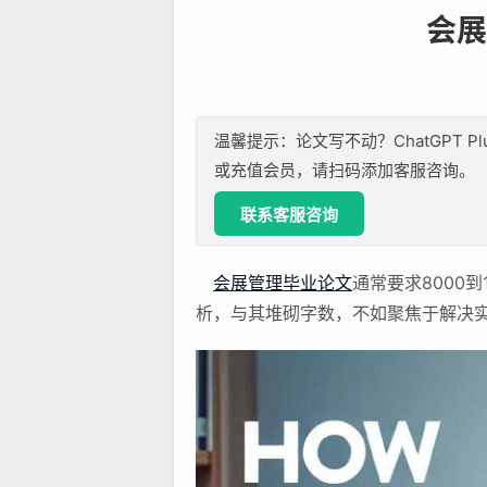
会展
温馨提示：论文写不动？ChatGPT P
或充值会员，请扫码添加客服咨询。
联系客服咨询
会展管理
毕业论文
通常要求8000
析，与其堆砌字数，不如聚焦于解决