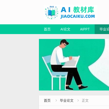
首页
AI论文
AIPPT
毕业
首页
毕业论文
正文

