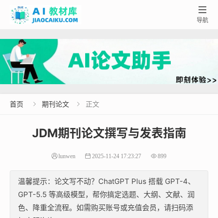

导航
首页
期刊论文
正文


JDM期刊论文撰写与发表指南
lunwen
2025-11-24 17:23:27
899
温馨提示：论文写不动？ChatGPT Plus 搭载 GPT-4、
GPT-5.5 等高级模型，帮你搞定选题、大纲、文献、润
色、降重全流程。如需购买账号或充值会员，请扫码添