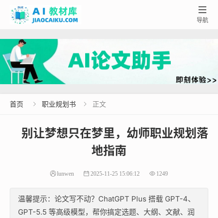

导航
首页
职业规划书
正文


别让梦想只在梦里，幼师职业规划落
地指南
lunwen
2025-11-25 15:06:12
1249
温馨提示：论文写不动？ChatGPT Plus 搭载 GPT-4、
GPT-5.5 等高级模型，帮你搞定选题、大纲、文献、润