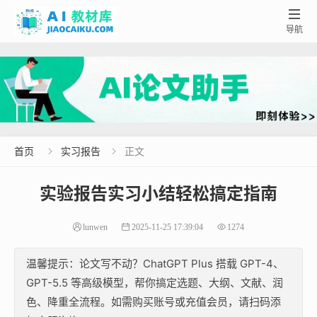

导航
首页
实习报告
正文


实验报告实习小结轻松搞定指南
lunwen
2025-11-25 17:39:04
1274
温馨提示：论文写不动？ChatGPT Plus 搭载 GPT-4、
GPT-5.5 等高级模型，帮你搞定选题、大纲、文献、润
色、降重全流程。如需购买账号或充值会员，请扫码添