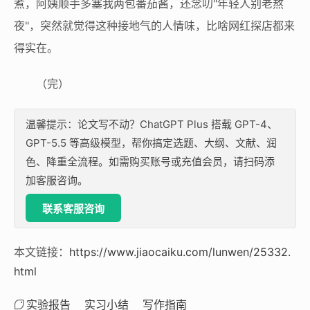
煮，阿姨顺手多塞我两包番茄酱，还念叨"年轻人别老熬
夜"，突然就觉得这种接地气的人情味，比啥网红探店都来
得实在。
（完）
温馨提示：论文写不动？ChatGPT Plus 搭载 GPT-4、
GPT-5.5 等高级模型，帮你搞定选题、大纲、文献、润
色、降重全流程。如需购买账号或充值会员，请扫码添
加客服咨询。
联系客服咨询
本文链接：
https://www.jiaocaiku.com/lunwen/25332.
html
实验报告
实习小结
写作指南