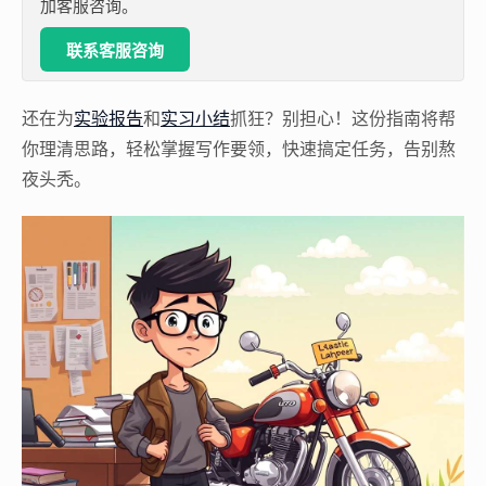
加客服咨询。
联系客服咨询
还在为
实验报告
和
实习小结
抓狂？别担心！这份指南将帮
你理清思路，轻松掌握写作要领，快速搞定任务，告别熬
夜头秃。