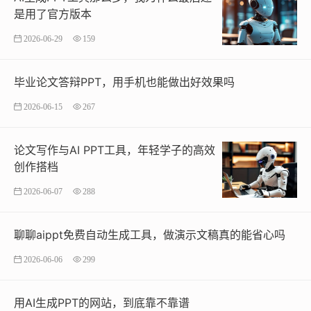
是用了官方版本
2026-06-29
159
毕业论文答辩PPT，用手机也能做出好效果吗
2026-06-15
267
论文写作与AI PPT工具，年轻学子的高效
创作搭档
2026-06-07
288
聊聊aippt免费自动生成工具，做演示文稿真的能省心吗
2026-06-06
299
用AI生成PPT的网站，到底靠不靠谱