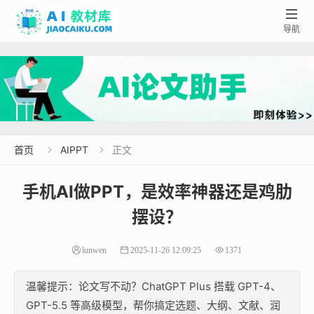

导航
首页
AIPPT
正文


手机AI做PPT，是效率神器还是鸡肋
摆设？
lunwen
2025-11-26 12:09:25
1371
温馨提示：论文写不动？ChatGPT Plus 搭载 GPT-4、
GPT-5.5 等高级模型，帮你搞定选题、大纲、文献、润