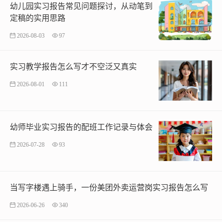
幼儿园实习报告常见问题探讨，从动笔到
定稿的实用思路
2026-08-03
97
实习教学报告怎么写才不空泛又真实
2026-08-01
111
幼师毕业实习报告的配班工作记录与体会
2026-07-28
93
当写字楼遇上骑手，一份美团外卖运营岗实习报告怎么写
2026-06-26
340