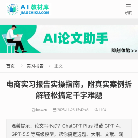

导航
首页
实习报告
正文


电商实习报告实操指南，附真实案例拆
解轻松搞定千字难题
lunwen
2025-11-26 15:42:46
1104
温馨提示：论文写不动？ChatGPT Plus 搭载 GPT-4、
GPT-5.5 等高级模型，帮你搞定选题、大纲、文献、润