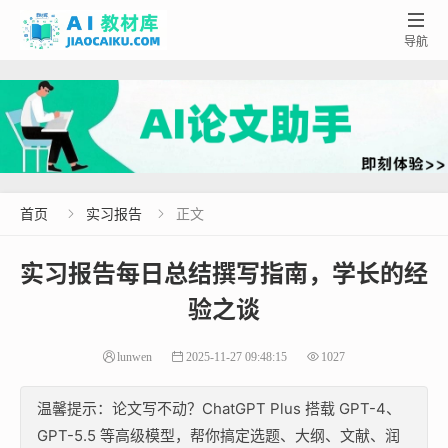

导航
首页
实习报告
正文


实习报告每日总结撰写指南，学长的经
验之谈
lunwen
2025-11-27 09:48:15
1027
温馨提示：论文写不动？ChatGPT Plus 搭载 GPT-4、
GPT-5.5 等高级模型，帮你搞定选题、大纲、文献、润