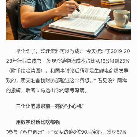
举个栗子，整理资料可以写成：“今天梳理了2019-20
23年行业白皮书，发现冷链物流成本占比从18%飙到25%
（附手绘趋势图），和同事讨论后猜测是生鲜电商爆发导
致的，明天准备找财务部验证这个猜想。” 看见没？同样
的搬砖，后者立马透出你的
思考深度
。
三个让老师眼前一亮的“小心机”
用数字说话比啥都强
“参与了客户调研” → “深度访谈8位90后宝妈，发现67%