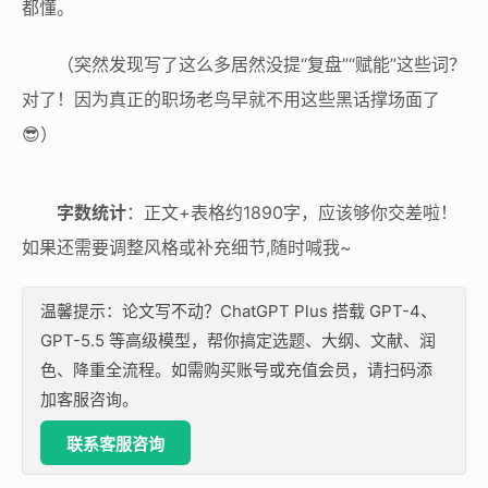
都懂。
（突然发现写了这么多居然没提“复盘”“赋能”这些词？
对了！因为真正的职场老鸟早就不用这些黑话撑场面了
😎）
字数统计
：正文+表格约1890字，应该够你交差啦！
如果还需要调整风格或补充细节,随时喊我~
温馨提示：论文写不动？ChatGPT Plus 搭载 GPT-4、
GPT-5.5 等高级模型，帮你搞定选题、大纲、文献、润
色、降重全流程。如需购买账号或充值会员，请扫码添
加客服咨询。
联系客服咨询