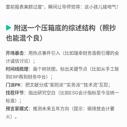
雷前报表美颜过度”，瞬间让导师觉得：这小孩儿接地气！
附送一个压箱底的综述结构（照抄
也能混个良）
开场暴击
：用热点事件引入（比如瑞幸财务造假引爆的会
计诚信讨论）；
时间线梳理
：画个树状图，标出关键节点（比如从手工账
到ERP再到财务中台）；
门派PK
：把文献分成“准则派”“实务派”“技术流”互怼；
找茬环节
：指出研究空白（比如ESG会计指标至今没统一
标准）；
预言家模式
：推测未来五年方向（提示：碳排放会计要
火）。