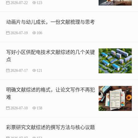
2026-07-22
123
动画片与幼儿成长，一份文献梳理与思考
2026-07-19
106
写好小区供配电技术文献综述的几个关键
点
2026-07-17
121
明确文献综述的格式，让论文写作不再犯
难
2026-07-10
158
彩票研究文献综述的撰写方法与核心议题