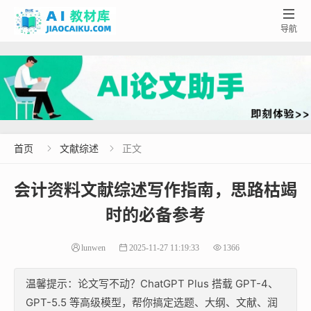

导航
首页
文献综述
正文


会计资料文献综述写作指南，思路枯竭
时的必备参考
lunwen
2025-11-27 11:19:33
1366
温馨提示：论文写不动？ChatGPT Plus 搭载 GPT-4、
GPT-5.5 等高级模型，帮你搞定选题、大纲、文献、润