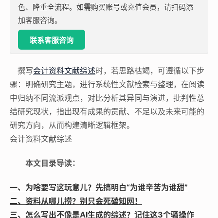
色、降重全流程。如需购买账号或充值会员，请扫码添
加客服咨询。
联系客服咨询
撰写
会计资料文献综述
时，若思路枯竭，可遵循以下步
骤：明确研究主题，进行系统性文献检索与整理，在阅读
中归纳不同流派观点，对比分析其异同与演进，批判性总
结研究现状，指出现有成果的贡献、不足以及未来可能的
研究方向，从而构建清晰逻辑框架。
会计资料文献综述
本文目录导读：
一、为啥要写这玩意儿？先搞明白“为谁辛苦为谁甜”
二、资料从哪儿捞？别只会死磕知网！
三、怎么写出不像是AI生成的综述？记住这3个骚操作