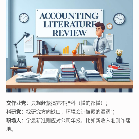
交作业党
：只想赶紧搞完不挂科（懂的都懂）；
科研党
：找研究方向缺口，环境会计披露的漏洞”；
职场人
：学最新准则应对公司年报，比如新收入准则咋落
地。