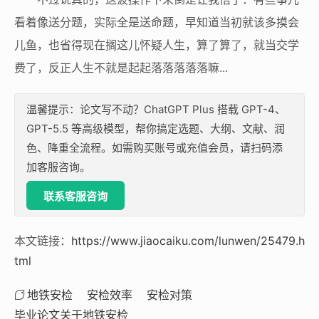
看着像送分题，实际全是送命题，早知道当初就该多摸会
儿鱼，也省得现在搁这儿怀疑人生，算了算了，就当交学
费了，反正人生不就是起起落落落落落嘛...
温馨提示：论文写不动？ChatGPT Plus 搭载 GPT-4、
GPT-5.5 等高级模型，帮你搞定选题、大纲、文献、润
色、降重全流程。如需购买账号或充值会员，请扫码添
加客服咨询。
联系客服咨询
本文链接：
https://www.jiaocaiku.com/lunwen/25479.h
tml
地铁安检
安检效率
安检对策
毕业论文关于地铁安检