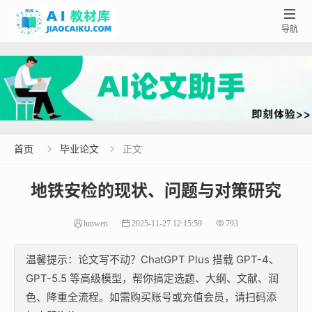

导航
首页
毕业论文
正文


地铁安检的现状、问题与对策研究
lunwen
2025-11-27 12:15:59
793
温馨提示：论文写不动？ChatGPT Plus 搭载 GPT-4、
GPT-5.5 等高级模型，帮你搞定选题、大纲、文献、润
色、降重全流程。如需购买账号或充值会员，请扫码添