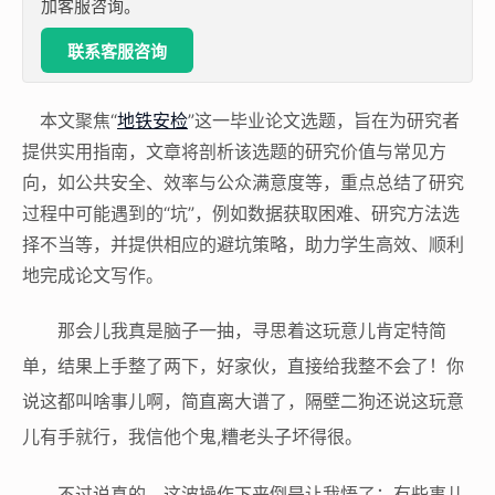
加客服咨询。
联系客服咨询
本文聚焦“
地铁安检
”这一毕业论文选题，旨在为研究者
提供实用指南，文章将剖析该选题的研究价值与常见方
向，如公共安全、效率与公众满意度等，重点总结了研究
过程中可能遇到的“坑”，例如数据获取困难、研究方法选
择不当等，并提供相应的避坑策略，助力学生高效、顺利
地完成论文写作。
那会儿我真是脑子一抽，寻思着这玩意儿肯定特简
单，结果上手整了两下，好家伙，直接给我整不会了！你
说这都叫啥事儿啊，简直离大谱了，隔壁二狗还说这玩意
儿有手就行，我信他个鬼,糟老头子坏得很。
不过说真的，这波操作下来倒是让我悟了：有些事儿