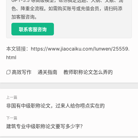
GPT-5.5 等高级模型，帮你搞定选题、大纲、文献、润
色、降重全流程。如需购买账号或充值会员，请扫码添
加客服咨询。
联系客服咨询
本文链接：
https://www.jiaocaiku.com/lunwen/25559.
html
高效写作
通关指南
教师职称论文怎么弄的
非国有中级职称论文，过来人给你唠点实在的
建筑专业中级职称论文要写多少字？