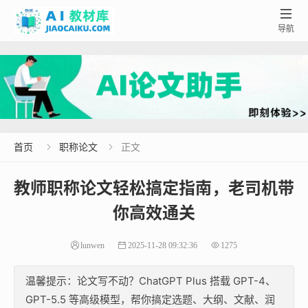

导航
首页
职称论文
正文


教师职称论文轻松搞定指南，老司机带
你高效通关
lunwen
2025-11-28 09:32:36
1275
温馨提示：论文写不动？ChatGPT Plus 搭载 GPT-4、
GPT-5.5 等高级模型，帮你搞定选题、大纲、文献、润