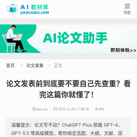

导航
首页
论文查重
正文


论文发表前到底要不要自己先查重？看
完这篇你就懂了！
lunwen
2025-11-28 17:48:38
861
温馨提示：论文写不动？ChatGPT Plus 搭载 GPT-4、
GPT-5.5 等高级模型，帮你搞定选题、大纲、文献、润