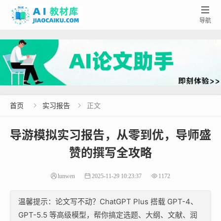

导航
首页
实习报告
正文


导游模拟实习报告，从零到优，导师盛
赞的撰写全攻略
lunwen
2025-11-29 10:23:37
1172
温馨提示：论文写不动？ChatGPT Plus 搭载 GPT-4、
GPT-5.5 等高级模型，帮你搞定选题、大纲、文献、润