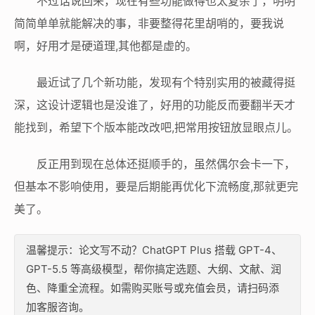
不过话说回来，现在有些功能做得也太复杂了，明明
简简单单就能解决的事，非要整得花里胡哨的，要我说
啊，好用才是硬道理,其他都是虚的。
最近试了几个新功能，发现有个特别实用的被藏得挺
深，这设计逻辑也是没谁了，好用的功能反而要翻半天才
能找到，希望下个版本能改改吧,把常用按钮放显眼点儿。
反正用到现在总体还挺顺手的，虽然偶尔会卡一下，
但基本不影响使用，要是后期能再优化下流畅度,那就更完
美了。
温馨提示：论文写不动？ChatGPT Plus 搭载 GPT-4、
GPT-5.5 等高级模型，帮你搞定选题、大纲、文献、润
色、降重全流程。如需购买账号或充值会员，请扫码添
加客服咨询。