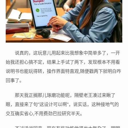
说真的，这玩意儿用起来比我想象中简单多了，一开
始我还担心搞不定，结果上手试了两下，发现根本不用看
说明书也能玩得转，操作界面特直观,随便戳两下就明白咋
回事了。
那天我正搁那儿琢磨功能呢，隔壁老王凑过来瞅了
眼，直接来了句"这设计可以啊"，说实话，这种接地气的
交互确实省心,不用费劲巴拉研究半天。