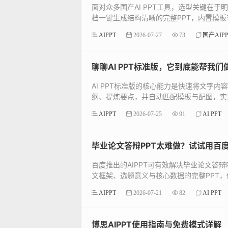
面对众多国产AI PPT工具，选型关键在
档一键生成结构清晰的完整PPT，内置模板丰
AIPPT
2026-07-27
73
国产AIPP
聊聊AI PPT标准版，它到底能帮我们
AI PPT标准版的核心能力是快速将文
纲、提炼要点，并自动匹配模板与配图，实现
AIPPT
2026-07-25
91
AI PPT
毕业论文答辩PPT太难做？试试用百度
百度推出的AIPPT可有效解决毕业论文答
文框架、选题意义与核心数据的完整PPT，你
AIPPT
2026-07-21
82
AI PPT
博思AIPPT使用指南与免费模式详解