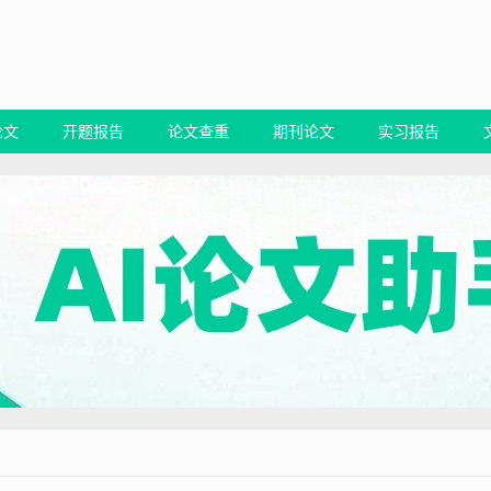
论文
开题报告
论文查重
期刊论文
实习报告