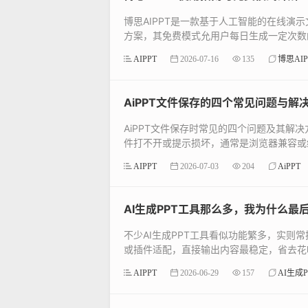
博思AIPPT是一款基于人工智能的在线演
方案，其免费模式允用户每日生成一定次数的
AIPPT
2026-07-16
135
博思AIP
AiPPT文件保存的四个常见问题与解
AiPPT文件保存时常见的四个问题及其
件打不开或提示损坏，通常是浏览器兼容或缓
AIPPT
2026-07-03
204
AiPPT
AI生成PPT工具那么多，我为什么最
不少AI生成PPT工具看似功能繁多，实
或插件适配，直接输出内容最稳定，省去花哨
AIPPT
2026-06-29
157
AI生成P