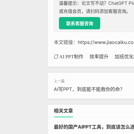
温馨提示：论文写不动？ChatGPT P
或充值会员，请扫码添加客服咨询。
联系客服咨询
本文链接：
https://www.jiaocaiku.c
AI PPT制作
效率提升
加班优化
AI写PPT，到底能不能救你的命？
相关文章
最好的国产AIPPT工具，到底该怎么