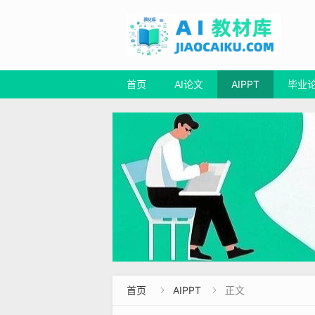
首页
AI论文
AIPPT
毕业
首页
AIPPT
正文

