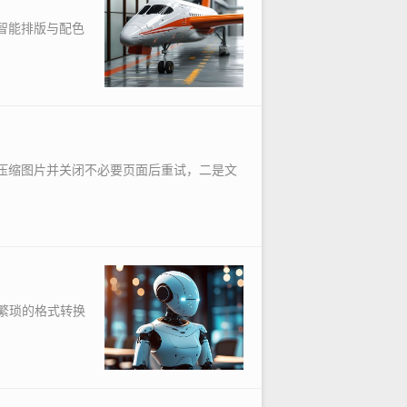
供智能排版与配色
，压缩图片并关闭不必要页面后重试，二是文
繁琐的格式转换