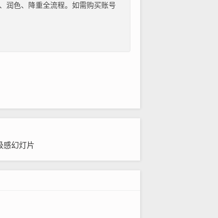
纲、文献、润色、降重全流程。如需购买账号
级感幻灯片