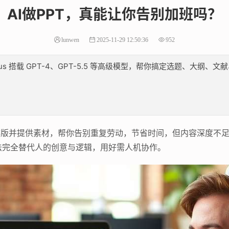
AI做PPT，真能让你告别加班吗？
lunwen
2025-11-29 12:50:36
952
lus 搭载 GPT-4、GPT-5.5 等高级模型，帮你搞定选题、大
化排版并提供素材，帮你告别重复劳动，节省时间，但内容深度不
法完全替代人的创意与逻辑，用好需人机协作。