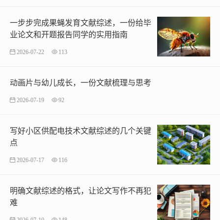
一步步完成果蝇发育文献综述，一份给毕
业论文和开题报告同学的实用指南
2026-07-22
113
动画片与幼儿成长，一份文献梳理与思考
2026-07-19
92
写好小区供配电技术文献综述的几个关键
点
2026-07-17
116
明确文献综述的格式，让论文写作不再犯
难
2026-07-10
148