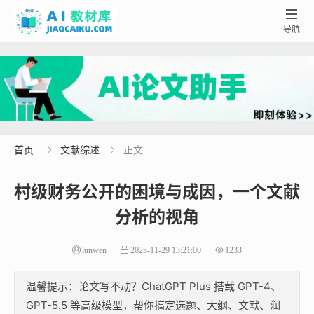

导航
首页
文献综述
正文


村级财务公开的困境与成因，一个文献
分析的视角
lunwen
2025-11-29 13:21:00
1233
温馨提示：论文写不动？ChatGPT Plus 搭载 GPT-4、
GPT-5.5 等高级模型，帮你搞定选题、大纲、文献、润