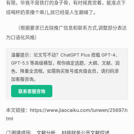
有限，毕竟不是铁打的身子骨，有时候真觉着，能准点下
班喝杯奶茶撸个串儿,就已经是人生巅峰了。
（根据要求已去除推广信息和联系方式,调整部分表达
为口语化风格）
温馨提示：论文写不动？ChatGPT Plus 搭载 GPT-4、
GPT-5.5 等高级模型，帮你搞定选题、大纲、文献、润
色、降重全流程。如需购买账号或充值会员，请扫码添
加客服咨询。
联系客服咨询
本文链接：
https://www.jiaocaiku.com/lunwen/25697.h
tml
困境成因
文献分析
村级财务公开文献综述