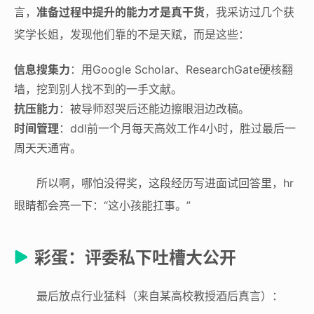
言，
准备过程中提升的能力才是真干货
，我采访过几个获
奖学长姐，发现他们靠的不是天赋，而是这些：
信息搜集力
：用Google Scholar、ResearchGate硬核翻
墙，挖到别人找不到的一手文献。
抗压能力
：被导师怼哭后还能边擦眼泪边改稿。
时间管理
：ddl前一个月每天高效工作4小时，胜过最后一
周天天通宵。
所以啊，哪怕没得奖，这段经历写进面试回答里，hr
眼睛都会亮一下：“这小孩能扛事。”
彩蛋：评委私下吐槽大公开
最后放点行业猛料（来自某高校教授酒后真言）：