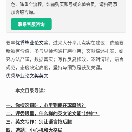
色、降重全流程。如需购买账号或充值会员，请扫码添
加客服咨询。
联系客服咨询
要拿
优秀毕业论文
奖，过来人分享几点实在建议：选题要
新颖有价值，多与导师沟通打磨框架；文献综述扎实，研
究方法严谨，数据真实；写作反复修改，逻辑清晰，语言
规范，态度决定高度，坚持与细致是获奖关键。
优秀毕业论文奖英文
本文目录导读：
一、你搜这词时，心里到底在琢磨啥？
二、评委眼里，什么样的英文论文能“封神”？
三、英文写作：别让语言拖后腿
四、选题：小心机和大格局