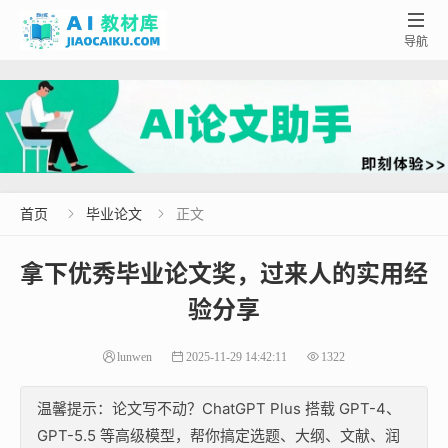

导航
首页
毕业论文
正文


拿下优秀毕业论文奖，过来人的实用经
验分享
lunwen
2025-11-29 14:42:11
1322
温馨提示：论文写不动？ChatGPT Plus 搭载 GPT-4、
GPT-5.5 等高级模型，帮你搞定选题、大纲、文献、润