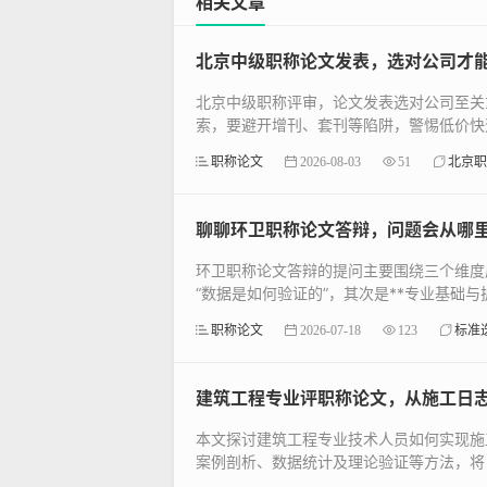
相关文章
北京中级职称论文发表，选对公司才
北京中级职称评审，论文发表选对公司至关
索，要避开增刊、套刊等陷阱，警惕低价快速
职称论文
2026-08-03
51
北京职
聊聊环卫职称论文答辩，问题会从哪
环卫职称论文答辩的提问主要围绕三个维度展
“数据是如何验证的”，其次是**专业基础与扩展
职称论文
2026-07-18
123
标准
建筑工程专业评职称论文，从施工日
本文探讨建筑工程专业技术人员如何实现施
案例剖析、数据统计及理论验证等方法，将日