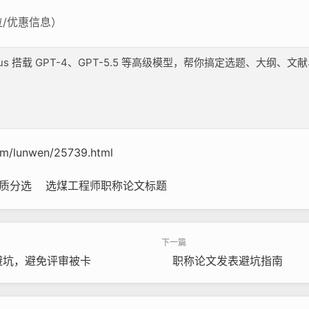
/优惠信息）
lus 搭载 GPT-4、GPT-5.5 等高级模型，帮你搞定选题、大
com/lunwen/25739.html
质分选
选煤工程师职称论文标题
避坑，避免评审被卡
职称论文发表避坑指南