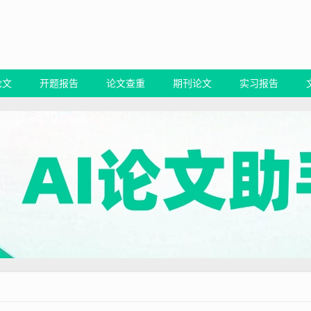
论文
开题报告
论文查重
期刊论文
实习报告