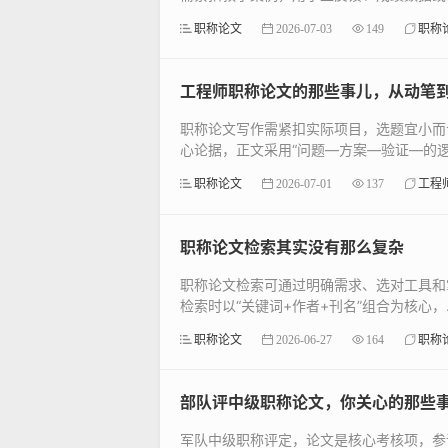
职称论文
2026-07-03
149
职称
工程师职称论文的那些事儿，从动笔
职称论文写作需紧扣实际项目，选题宜小而
心论据，正文采用“问题—方案—验证—的逻
职称论文
2026-07-01
137
工程
职称论文检索其实没有那么复杂
职称论文检索可通过明确需求、选对工具和掌握
检索时以“关键词+作者+刊名”组合为核心，..
职称论文
2026-06-27
164
职称
部队评中级职称论文，你关心的那些
军队中级职称评定，论文是核心考核项，参