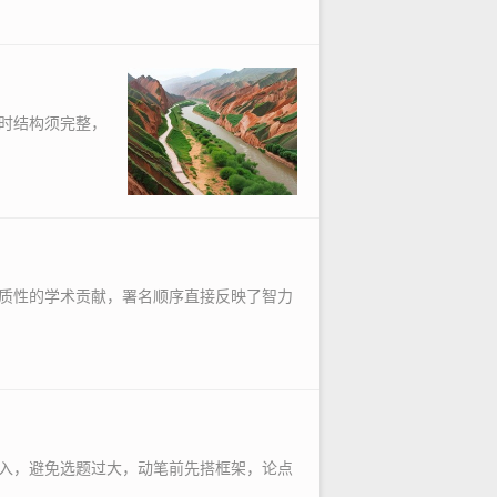
时结构须完整，
质性的学术贡献，署名顺序直接反映了智力
入，避免选题过大，动笔前先搭框架，论点