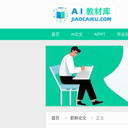
首页
AI论文
AIPPT
毕业
首页
职称论文
正文

