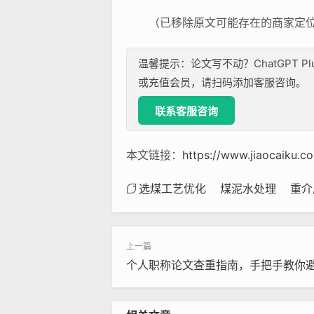
（已移除原文可能存在的商家定位
温馨提示：论文写不动？ChatGPT P
或充值会员，请扫码添加客服咨询。
联系客服咨询
本文链接：
https://www.jiaocaiku.
选煤工艺优化
煤泥水处理
重介
个人职称论文查重指南，手把手教你