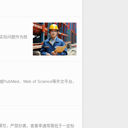
实际问题作为核
d、Web of Science等外文平台，
撰写，严禁抄袭，查重率通常需低于一定标