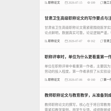
职称论文
2026-07-15
109
施工
甘肃卫生高级职称论文的写作要点与
甘肃省卫生高级职称论文需紧密围绕医学实
论点鲜明，数据真实可靠，论证逻辑严谨，特
职称论文
2026-07-07
162
甘肃
职称评审时，单位为什么更看重第一
单位在职称评审中看重第一作者，主要因为
劳动的投入程度，第一作者承担了从实验设计
职称论文
2026-07-06
160
第一
教师职称论文与教育教学，从准备到
教师职称论文的撰写，核心在于将日常教育
需紧扣教学案例，用学生反馈、成绩数据或课