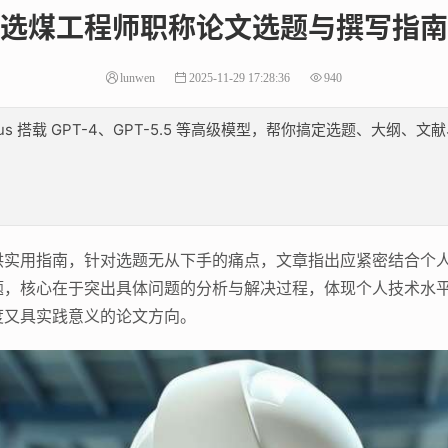
选煤工程师职称论文选题与撰写指南
lunwen
2025-11-29 17:28:36
940
lus 搭载 GPT-4、GPT-5.5 等高级模型，帮你搞定选题、大
实用指南，针对选题无从下手的痛点，文章指出应紧密结合个人
题，核心在于突出具体问题的分析与解决过程，体现个人技术水
度又具实践意义的论文方向。