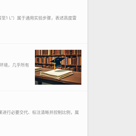
至1 L”）属于通用实验步骤，表述高度雷
环境，几乎所有
果进行必要交代、标注清晰并控制比例，属