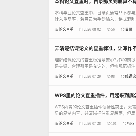
本科论文查重时，目录那页到底算不
本科毕业论文查重中，目录页通常**不参与
计入重复率，若目录为手动输入、格式混乱或
论文查重
2026-08-02
56
目录
弄清楚结课论文的查重标准，让写作
理解结课论文的查重标准是安心写作的前提
是关键，合理引用是允许的，但需规范标注且
论文查重
2026-07-29
98
结课论
WPS里的论文查重插件，用起来到底
WPS内置的论文查重插件便捷性突出，无
显的复制内容，并清晰标注重复段落，但局限
论文查重
2026-07-28
101
WPS