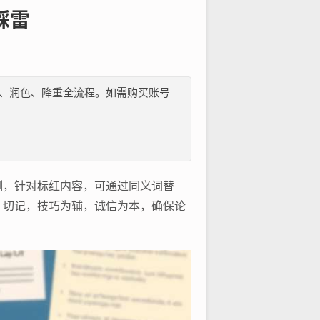
踩雷
纲、文献、润色、降重全流程。如需购买账号
测，针对标红内容，可通过同义词替
，切记，技巧为辅，诚信为本，确保论