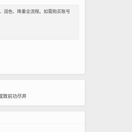
纲、文献、润色、降重全流程。如需购买账号
或致前功尽弃