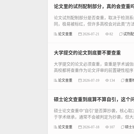
论文里的试剂配制部分，真的会查重
论文试剂配制部分是否查重，取决于检测系统的
同，极易被标红，但许多高校会对此类“方法学
论文查重
2026-07-21
82
试剂配
大学提交的论文到底要不要查重
大学提交的论文必须查重，查重是学术诚信
高校都将查重作为论文评审的前置硬性程序，
论文查重
2026-07-19
134
查重
硕士论文查重到底算不算自引，这个
硕士论文查重中“自引”是否算抄袭，核心
于学术继承，通常不会被判定为抄袭，但大段
论文查重
2026-07-18
107
硕士