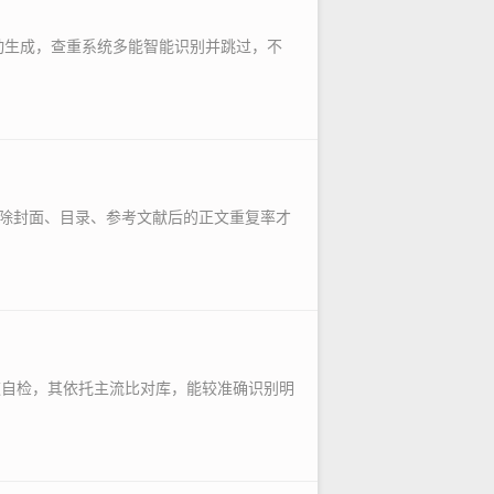
自动生成，查重系统多能智能识别并跳过，不
除封面、目录、参考文献后的正文重复率才
速自检，其依托主流比对库，能较准确识别明