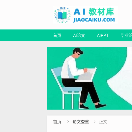
首页
AI论文
AIPPT
毕业
首页
论文查重
正文

