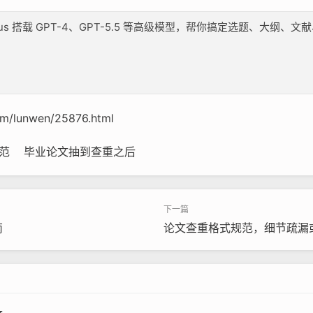
lus 搭载 GPT-4、GPT-5.5 等高级模型，帮你搞定选题、大
om/lunwen/25876.html
范
毕业论文抽到查重之后
南
论文查重格式规范，细节疏漏