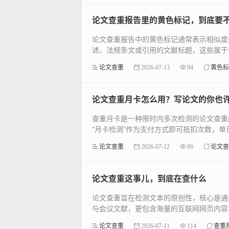
论文查重报告里的黄色标记，到底要
论文查重报告中的黄色标记通常表示相似度
述、法规条文或引用的文献标题，这些属于公
论文查重
2026-07-13
94
黄色标
论文查重月卡怎么用？写论文的你也
查重月卡是一种限时内多次检测的论文查重
“月卡检测”作为支付方式即可抵扣次数，单日
论文查重
2026-07-12
86
论文查
论文查重这事儿，到底在查什么
论文查重旨在检测文本的原创性，核心是通
与会议文献，更包含海量的互联网网页内容、
论文查重
2026-07-11
114
查重