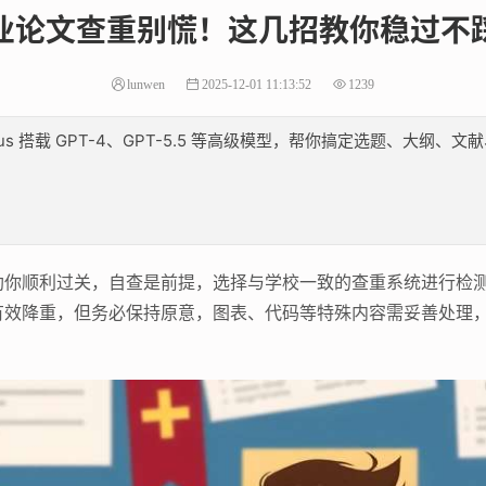
业论文查重别慌！这几招教你稳过不
lunwen
2025-12-01 11:13:52
1239
lus 搭载 GPT-4、GPT-5.5 等高级模型，帮你搞定选题、大
助你顺利过关，自查是前提，选择与学校一致的查重系统进行检
有效降重，但务必保持原意，图表、代码等特殊内容需妥善处理