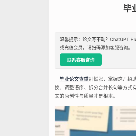
毕
温馨提示：论文写不动？ChatGPT P
或充值会员，请扫码添加客服咨询。
联系客服咨询
毕业论文查重
别慌张，掌握这几招
换、调整语序、拆分合并长句等方式
文的原创性与质量才是根本。