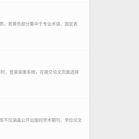
质，若黄色部分集中于专业术语、固定表
用时，登录查重系统，在提交论文页面选择
库不仅涵盖公开出版的学术期刊、学位论文