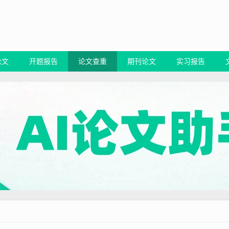
论文
开题报告
论文查重
期刊论文
实习报告