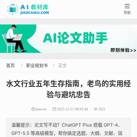

导航
首页
职业规划书
正文


水文行业五年生存指南，老鸟的实用经
验与避坑忠告
lunwen
2025-12-11 08:05:44
1621
温馨提示：论文写不动？ChatGPT Plus 搭载 GPT-4、
GPT-5.5 等高级模型，帮你搞定选题、大纲、文献、润