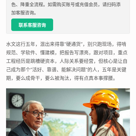
色、降重全流程。如需购买账号或充值会员，请扫码添
加客服咨询。
联系客服咨询
水文这行五年，混出来得靠“硬通货”，别只跑现场，得啃
规范、学软件、懂建模，把报告写漂亮，跟对项目，重点
工程经历是跳槽硬资本，人际关系要经营，但核心是让自
己成为那个“活好、靠谱、能解决问题”的人，五年是关键
期，要么成骨干，要么被淘汰，得有点真本事撑腰。