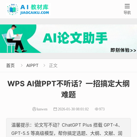

导航
首页
AIPPT
正文


WPS AI做PPT不听话？一招搞定大纲
难题
lunwen
2026-01-30 08:01:02
973
温馨提示：论文写不动？ChatGPT Plus 搭载 GPT-4、
GPT-5.5 等高级模型，帮你搞定选题、大纲、文献、润