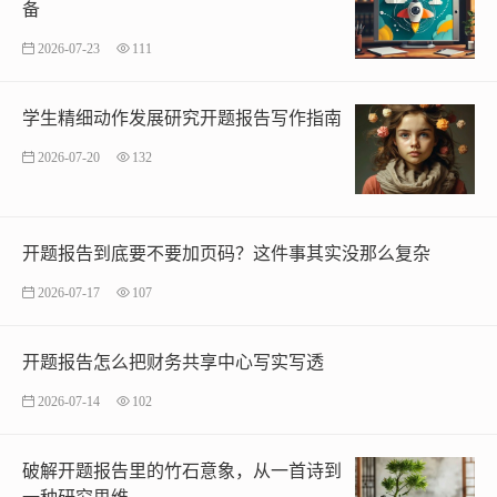
备
2026-07-23
111
学生精细动作发展研究开题报告写作指南
2026-07-20
132
开题报告到底要不要加页码？这件事其实没那么复杂
2026-07-17
107
开题报告怎么把财务共享中心写实写透
2026-07-14
102
破解开题报告里的竹石意象，从一首诗到
一种研究思维