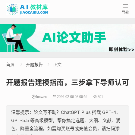

导航
首页
开题报告
正文


开题报告建模指南，三步拿下导师认可
lunwen
2026-02-06 08:00:54
891
温馨提示：论文写不动？ChatGPT Plus 搭载 GPT-4、
GPT-5.5 等高级模型，帮你搞定选题、大纲、文献、润
色、降重全流程。如需购买账号或充值会员，请扫码添