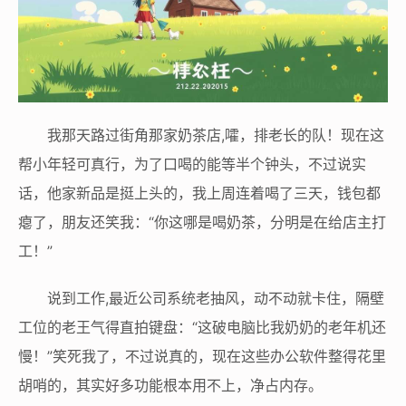
我那天路过街角那家奶茶店,嚯，排老长的队！现在这
帮小年轻可真行，为了口喝的能等半个钟头，不过说实
话，他家新品是挺上头的，我上周连着喝了三天，钱包都
瘪了，朋友还笑我：“你这哪是喝奶茶，分明是在给店主打
工！”
说到工作,最近公司系统老抽风，动不动就卡住，隔壁
工位的老王气得直拍键盘：“这破电脑比我奶奶的老年机还
慢！”笑死我了，不过说真的，现在这些办公软件整得花里
胡哨的，其实好多功能根本用不上，净占内存。