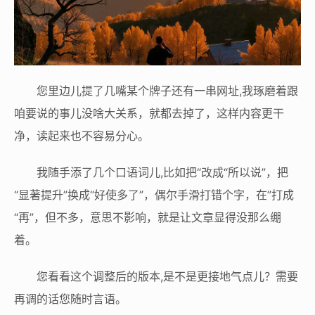
您里边儿提了几嘴某个牌子还有一串网址,我琢磨着跟
咱要说的事儿没啥大关系，就都去掉了，这样内容更干
净，读起来也不容易分心。
我随手添了几个口语词儿,比如把“改成“所以说”，把
“显著提升”换成“好使多了”，偶尔手滑打错个字，在”打成
“再”，但不多，意思不影响，就是让文章显得没那么绷
着。
您看看这个调整后的版本,是不是更接地气点儿？需要
再调的话您随时言语。