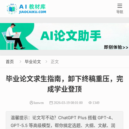

导航
首页
毕业论文
正文


毕业论文求生指南，卸下终稿重压，完
成学业登顶
lunwen
2026-03-19 08:01:00
1349
温馨提示：论文写不动？ChatGPT Plus 搭载 GPT-4、
GPT-5.5 等高级模型，帮你搞定选题、大纲、文献、润