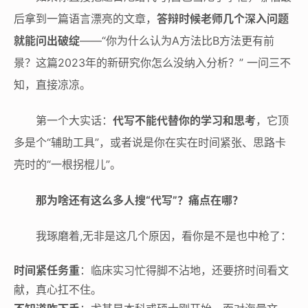
后拿到一篇语言漂亮的文章，
答辩时候老师几个深入问题
就能问出破绽
——“你为什么认为A方法比B方法更有前
景？这篇2023年的新研究你怎么没纳入分析？” 一问三不
知，直接凉凉。
第一个大实话：
代写不能代替你的学习和思考
，它顶
多是个“辅助工具”，或者说是你在实在时间紧张、思路卡
壳时的“一根拐棍儿”。
那为啥还有这么多人搜“代写”？痛点在哪？
我琢磨着,无非是这几个原因，看你是不是也中枪了：
时间紧任务重
：临床实习忙得脚不沾地，还要挤时间看文
献，真心扛不住。