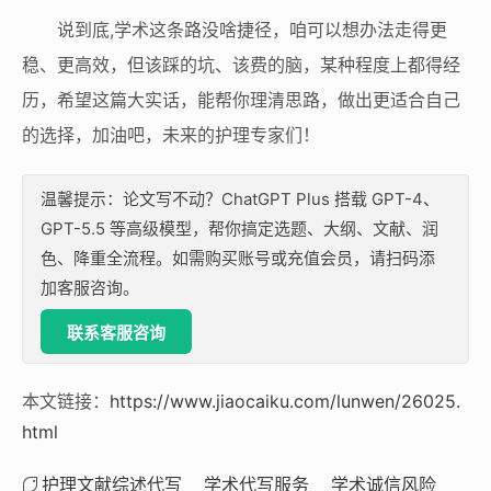
说到底,学术这条路没啥捷径，咱可以想办法走得更
稳、更高效，但该踩的坑、该费的脑，某种程度上都得经
历，希望这篇大实话，能帮你理清思路，做出更适合自己
的选择，加油吧，未来的护理专家们！
温馨提示：论文写不动？ChatGPT Plus 搭载 GPT-4、
GPT-5.5 等高级模型，帮你搞定选题、大纲、文献、润
色、降重全流程。如需购买账号或充值会员，请扫码添
加客服咨询。
联系客服咨询
本文链接：
https://www.jiaocaiku.com/lunwen/26025.
html
护理文献综述代写
学术代写服务
学术诚信风险