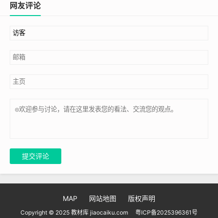
网友评论
提交评论
MAP
网站地图
版权声明
Copyright © 2025 教材库 jiaocaiku.com
粤ICP备2025396361号