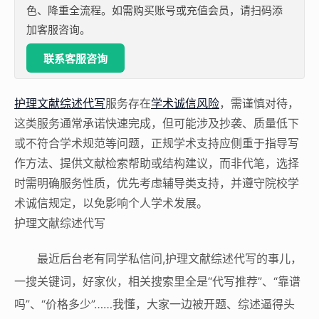
色、降重全流程。如需购买账号或充值会员，请扫码添
加客服咨询。
联系客服咨询
护理文献综述代写
服务存在
学术诚信风险
，需谨慎对待，
这类服务通常承诺快速完成，但可能涉及抄袭、质量低下
或不符合学术规范等问题，正规学术支持应侧重于指导写
作方法、提供文献检索帮助或结构建议，而非代笔，选择
时需明确服务性质，优先考虑辅导类支持，并遵守院校学
术诚信规定，以免影响个人学术发展。
护理文献综述代写
最近后台老有同学私信问,护理文献综述代写的事儿，
一搜关键词，好家伙，相关搜索里全是“代写推荐”、“靠谱
吗”、“价格多少”……我懂，大家一边被开题、综述逼得头