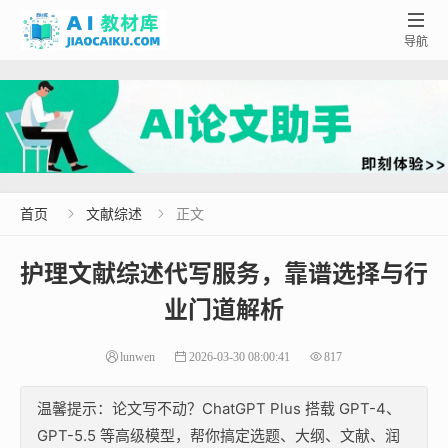

导航
首页
文献综述
正文


护理文献综述代写服务，靠谱选择与行
业门道解析
lunwen
2026-03-30 08:00:41
817
温馨提示：论文写不动？ChatGPT Plus 搭载 GPT-4、
GPT-5.5 等高级模型，帮你搞定选题、大纲、文献、润