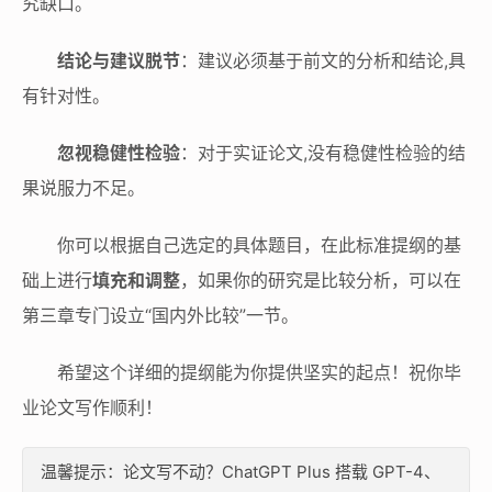
究缺口。
结论与建议脱节
：建议必须基于前文的分析和结论,具
有针对性。
忽视稳健性检验
：对于实证论文,没有稳健性检验的结
果说服力不足。
你可以根据自己选定的具体题目，在此标准提纲的基
础上进行
填充和调整
，如果你的研究是比较分析，可以在
第三章专门设立“国内外比较”一节。
希望这个详细的提纲能为你提供坚实的起点！祝你毕
业论文写作顺利！
温馨提示：论文写不动？ChatGPT Plus 搭载 GPT-4、