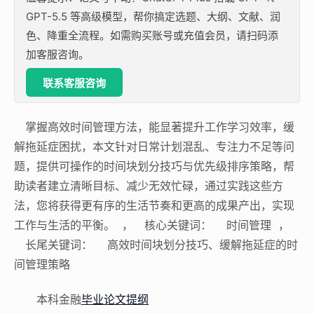
GPT-5.5 等高级模型，帮你搞定选题、大纲、文献、润
色、降重全流程。如需购买账号或充值会员，请扫码添
加客服咨询。
联系客服咨询
掌握高效时间管理方法，能显著提升工作学习效率，缓
解拖延症困扰，本文针对日常计划混乱、专注力不足等问
题，提供可操作的时间块划分技巧与优先级排序策略，帮
助读者建立清晰目标、减少无效忙碌，通过实践这些方
法，您将获得更有序的生活节奏和更高的成果产出，实现
工作与生活的平衡。 ， 核心关键词： 时间管理 ，
长尾关键词： 高效时间块划分技巧、缓解拖延症的时
间管理策略
本科金融
毕业论文提纲