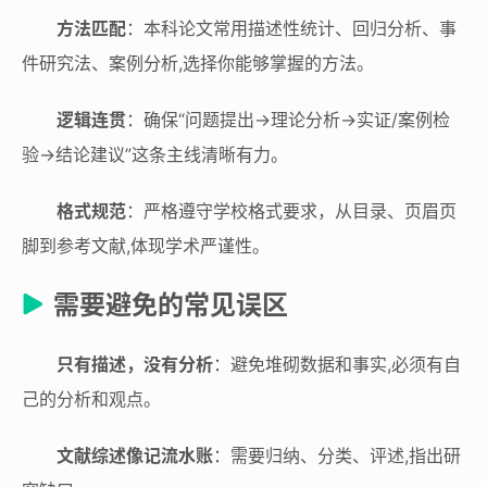
方法匹配
：本科论文常用描述性统计、回归分析、事
件研究法、案例分析,选择你能够掌握的方法。
逻辑连贯
：确保“问题提出→理论分析→实证/案例检
验→结论建议”这条主线清晰有力。
格式规范
：严格遵守学校格式要求，从目录、页眉页
脚到参考文献,体现学术严谨性。
需要避免的常见误区
只有描述，没有分析
：避免堆砌数据和事实,必须有自
己的分析和观点。
文献综述像记流水账
：需要归纳、分类、评述,指出研