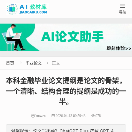

导航
首页
毕业论文
正文


本科金融毕业论文提纲是论文的骨架，
一个清晰、结构合理的提纲是成功的一
半。
lunwen
2026-04-13 00:59:43
978
温馨提示：论文写不动？ChatGPT Plus 搭载 GPT-4、