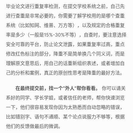
毕业论文进行重复率检测，在提交学校系统之前，自己先
进行查重是非常必要的，你需要了解学校用的是哪个查重
系统（比如知网、维普、万方等），以及规定的合格重复
率是多少（一般是15%-30%不等），自查时，要注意选择
安全可靠的平台，防止论文泄露，如果重复率过高，重点
修改红色标注的部分，降重不是简单换几个同义词，而是
理解原文意思后，用自己的话重新组织表述，或者增加自
己的分析和案例，真正的原创性思考是降重的最好方法。
在最终提交前，找一个“外人”帮你看看。
你可以请关
系好的同学、学长学姐，或者信任的老师，帮你快速浏览
一下，他们很容易发现你因为太熟悉而自动忽略的错误，
比如错别字、语句不通顺、某个论点说服力不够等，根据
他们的反馈做最后的微调。