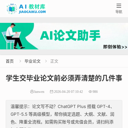

导航
首页
毕业论文
正文


学生交毕业论文前必须弄清楚的几件事
lunwen
2026-04-20 07:10:42
986
温馨提示：论文写不动？ChatGPT Plus 搭载 GPT-4、
GPT-5.5 等高级模型，帮你搞定选题、大纲、文献、润
色、降重全流程。如需购买账号或充值会员，请扫码添