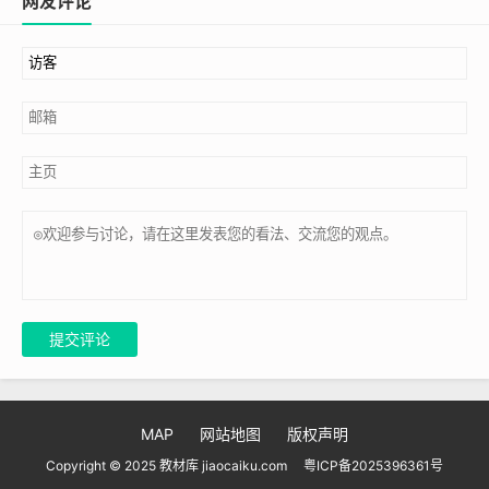
网友评论
提交评论
MAP
网站地图
版权声明
Copyright © 2025 教材库 jiaocaiku.com
粤ICP备2025396361号