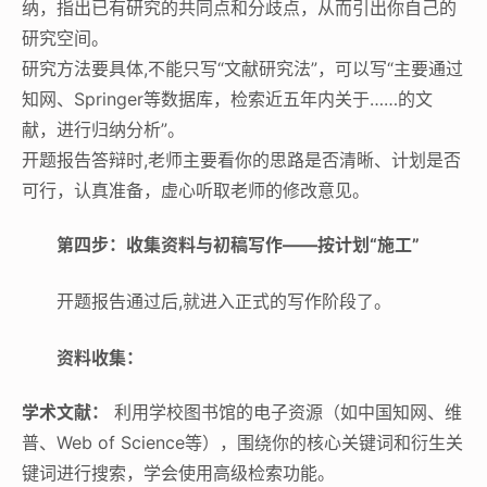
纳，指出已有研究的共同点和分歧点，从而引出你自己的
研究空间。
研究方法要具体,不能只写“文献研究法”，可以写“主要通过
知网、Springer等数据库，检索近五年内关于……的文
献，进行归纳分析”。
开题报告答辩时,老师主要看你的思路是否清晰、计划是否
可行，认真准备，虚心听取老师的修改意见。
第四步：收集资料与初稿写作——按计划“施工”
开题报告通过后,就进入正式的写作阶段了。
资料收集：
学术文献：
利用学校图书馆的电子资源（如中国知网、维
普、Web of Science等），围绕你的核心关键词和衍生关
键词进行搜索，学会使用高级检索功能。