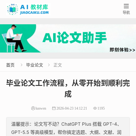

导航
首页
毕业论文
正文


毕业论文工作流程，从零开始到顺利完
成
lunwen
2026-04-23 14:12:21
1195
温馨提示：论文写不动？ChatGPT Plus 搭载 GPT-4、
GPT-5.5 等高级模型，帮你搞定选题、大纲、文献、润