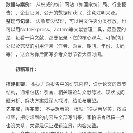
数据与案例：
从权威的统计网站（如国家统计局、行业报
告）、企业官网、公开的数据库获取，注意注明来源。
整理与记录：
边收集边整理，可以用文件夹分类存放，也
可以用NoteExpress、Zotero等文献管理工具，最重要的
是，每看一篇文献，都要记录下它的核心观点、可能的用
处以及完整的引用信息（作者、题目、期刊、年份、页码
等），这会为你后面写参考文献节省大量时间。
初稿写作：
搭建框架：
根据开题报告中的研究内容，设计论文的章节
结构，通常包括：引言、相关理论与文献综述、现状或问
题分析、解决方案或深入探讨、结论与展望。
先完成，再完美：
不要想着第一稿就写得尽善尽美，按照
框架，把你想到的内容先全部写出来，哪怕语言粗糙一点
也没关系，关键是保证逻辑连贯，内容完整。