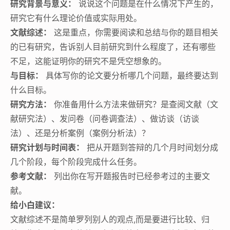
研究背景与意义：
说说这个问题是在什么情况下产生的，
研究它有什么理论价值或实际用处。
文献综述：
这是重点，你需要阅读和总结与你的题目相关
的已有研究，告诉别人目前研究到什么程度了，还有哪些
不足，这能证明你的研究不是凭空想象的。
与目标：
具体写你的论文要分析哪几个问题，最终要达到
什么目标。
研究方法：
你准备用什么方法来做研究？是查阅文献（文
献研究法）、发问卷（问卷调查法）、做访谈（访谈
法）、还是分析案例（案例分析法）？
研究计划与时间表：
把从开题到答辩的几个月时间划分成
几个阶段，每个阶段完成什么任务。
参考文献：
列出你在写开题报告时已经参考过的主要文
献。
给小白建议：
文献综述不是简单罗列别人的观点,而是要进行比较、归