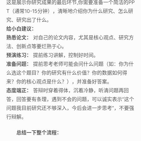
这是展示你研究成果的最后环节,你需要准备一个简洁的PP
T（通常10-15分钟），清晰地介绍你为什么研究、怎么研
究、研究出了什么。
给小白建议：
熟悉论文：
对自己的论文内容，尤其是核心观点、研究方
法、创新点等要烂熟于心。
预演练习：
提前练习讲解，控制好时间。
准备问题：
提前思考老师可能会问什么问题（如：你为什
么选这个题目？你的研究有什么价值？你的数据如何得
来？你的核心观点是什么？），并准备好答案。
态度端正：
答辩时穿着得体，沉着冷静，听清问题再回
答，回答要有条理，遇到不会的问题，可以诚实表示“这个
问题我目前研究还不够深入，今后会进一步思考”，不要强
行辩解。
总结一下整个流程：