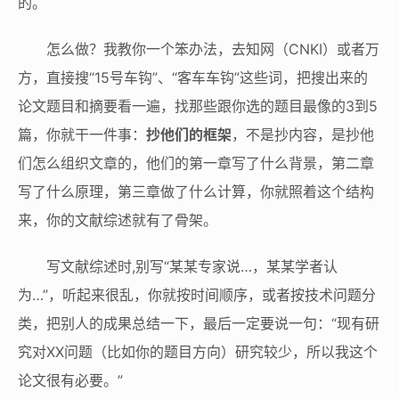
的。
怎么做？我教你一个笨办法，去知网（CNKI）或者万
方，直接搜“15号车钩”、“客车车钩”这些词，把搜出来的
论文题目和摘要看一遍，找那些跟你选的题目最像的3到5
篇，你就干一件事：
抄他们的框架
，不是抄内容，是抄他
们怎么组织文章的，他们的第一章写了什么背景，第二章
写了什么原理，第三章做了什么计算，你就照着这个结构
来，你的文献综述就有了骨架。
写文献综述时,别写“某某专家说…，某某学者认
为…”，听起来很乱，你就按时间顺序，或者按技术问题分
类，把别人的成果总结一下，最后一定要说一句：“现有研
究对XX问题（比如你的题目方向）研究较少，所以我这个
论文很有必要。”