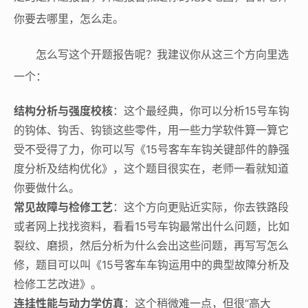
你要去哪里，怎么走。
怎么写这个开题报告呢？我建议你从这三个方向里选
一个：
结构分析与强度校核
：这个最经典，你可以分析15号车钩
的钩体、钩舌、钩锁这些零件，用一些力学软件算一算它
受不受得了力，你可以写《15号客车车钩关键部件的静强
度分析及结构优化》，这个题目很实在，老师一看就知道
你要做什么。
常见故障与检修工艺
：这个方向更贴近实际，你去铁路段
或者网上找找资料，看看15号车钩最常出什么问题，比如
裂纹、磨损，然后分析为什么会出这些问题，再写写怎么
修，题目可以叫《15号客车车钩运用中的典型故障分析及
检修工艺改进》。
连挂性能与动力学仿真
：这个稍微难一点，但很“高大