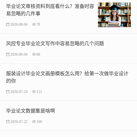
毕业论文审核资料到底看什么？准备时容
易忽略的几件事
2026-08-04
78
风控专业毕业论文写作中容易忽略的几个问题
2026-08-04
60
服装设计毕业论文画册模板怎么用？给第一次做毕业设计
的你
2026-07-24
112
毕业论文数据集是啥啊
2026-07-22
100