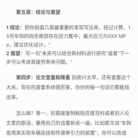
第五章：结论与展望
1 结论
：把你前面几章最重要的发现写出来，经过计算，1
5号车钩的钩舌根部存在应力集中，最大应力为XXX MP
a，建议优化设计。”
2 展望
：写一句“未来可以结合新材料进行研究”或者“下一
步可以考虑其疲劳寿命问题。”
第四步：论文查重和降重
别高兴太早，还有查重这个
大关，现在的查重系统很厉害，你抄的每一句话它都能找
出来。
怎么做？第一，别直接复制粘贴百度百科或者别人论
文里的原话，要用自己的话重新说一遍，比如原文说“车钩
是用来实现车辆连挂和传递牵引力的装置”，你可以改成