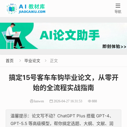

导航
首页
毕业论文
正文


搞定15号客车车钩毕业论文，从零开
始的全流程实战指南
lunwen
2026-04-27 16:31:53
888
温馨提示：论文写不动？ChatGPT Plus 搭载 GPT-4、
GPT-5.5 等高级模型，帮你搞定选题、大纲、文献、润