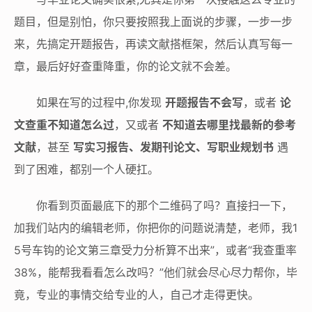
题目，但是别怕，你只要按照我上面说的步骤，一步一步
来，先搞定开题报告，再读文献搭框架，然后认真写每一
章，最后好好查重降重，你的论文就不会差。
如果在写的过程中,你发现
开题报告不会写
，或者
论
文查重不知道怎么过
，又或者
不知道去哪里找最新的参考
文献
，甚至
写实习报告、发期刊论文、写职业规划书
遇
到了困难，都别一个人硬扛。
你看到页面最底下的那个二维码了吗？直接扫一下，
加我们站内的编辑老师，你把你的问题说清楚，老师，我1
5号车钩的论文第三章受力分析算不出来”，或者“我查重率
38%，能帮我看看怎么改吗？”他们就会尽心尽力帮你，毕
竟，专业的事情交给专业的人，自己才走得更快。