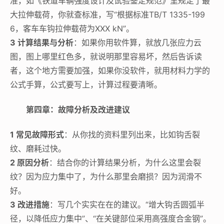
准，如《铁道车辆强度设计及试验鉴定规范》里规定了最
大拉伸载荷，你就查标准，写“根据标准TB/T 1335-199
6，客车车钩拉伸载荷为XXX kN”。
3 计算结果与分析
：如果你用软件算，就放几张应力云
图，图上哪里红色多，就说明那里容易坏，然后告诉读
者，这个地方需要加强，如果你没软件，就用材料力学的
公式手算，公式要写上，计算过程要清晰。
第四章：故障分析及改进建议
1 常见故障形式
：从你找的资料里列出来，比如钩舌裂
纹、磨耗过快。
2 原因分析
：结合你的计算结果分析，为什么这里会裂
纹？因为应力集中了，为什么那里会磨损？因为润滑不
好。
3 改进措施
：写几个实实在在的建议。“增大钩舌圆弧半
径，以降低应力集中”、“在关键部位采用高强度合金钢”。