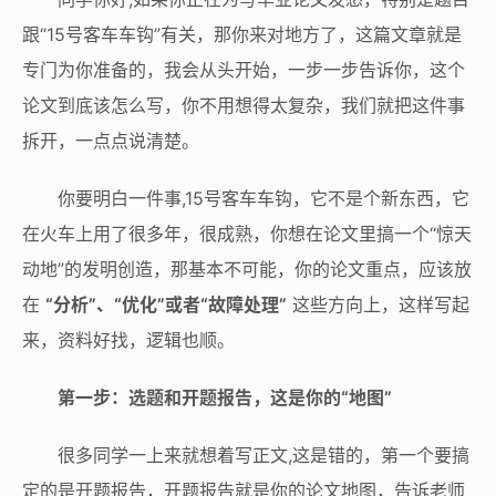
跟“15号客车车钩”有关，那你来对地方了，这篇文章就是
专门为你准备的，我会从头开始，一步一步告诉你，这个
论文到底该怎么写，你不用想得太复杂，我们就把这件事
拆开，一点点说清楚。
你要明白一件事,15号客车车钩，它不是个新东西，它
在火车上用了很多年，很成熟，你想在论文里搞一个“惊天
动地”的发明创造，那基本不可能，你的论文重点，应该放
在
“分析”、“优化”或者“故障处理”
这些方向上，这样写起
来，资料好找，逻辑也顺。
第一步：选题和开题报告，这是你的“地图”
很多同学一上来就想着写正文,这是错的，第一个要搞
定的是开题报告，开题报告就是你的论文地图，告诉老师