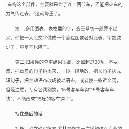
“车钩这个部件，主要就是为了连上两节车，还能把火车的
力气传过去。”这就降重了。
第二,多用图表，表格里的字，查重系统一般算不出
来，你把一大段文字做成一个流程图或者对比表，字数减
少了，重复率也降了。
第三,如果你的查重结果很高，比如超过30%，不要
慌，把重复的句子挑出来，一段一段地改，把长句子拆成
短句子，把主动语态改成被动语态，或者换一些近义词，
但是注意，专有名词别换，15号客车车钩”15号客车车
钩”，不能改成“15座的客车钩子”。
写在最后的话
写毕业论文确实很累,尤其是你第一次接触这么专业的