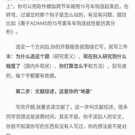
上”，你可以用软件模拟两节车厢用15号车钩连起来后，在
转弯、过道岔时那个钩子是怎么动的，有没有问题，题目
比如《基于ADAMS的15号客车车钩连挂性能仿真分
析》。
选定一个方向后,你的开题报告就围绕它写，就写三件
事：
为什么选这个题
（研究意义）、
现在别人研究到什么
程度了
（国内外现状）、
你打算怎么干
和方法），别写虚
的，每个字都要有依据。
第二步：文献综述，这是你的“地基”
写完开题,就要去读文献了，这一步叫文献综述，很多
同学觉得这是浪费时间，其实不是，你不读别人的论文，
你就不知道你写的东西有没有人写过，你的想法是不是对