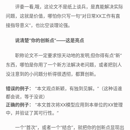
评委一看,哦，这论文不是纸上谈兵，是真能解决实际
问题，这就是价值，哪怕你只写一句“对日常XX工作有直
接指导意义”，也比空谈理论强。
说清楚“你的创新点”——这是亮点
职称论文不一定要求惊天动地的发明,但你得有点“新”
东西，哪怕是你用了一个新方法解决老问题，或者把别人
没注意到的小问题分析得很透彻，都算创新。
错误的例子：
“本文观点新颖，有独到见解。”（这种话谁
都会说，等于没说）
正确的例子：
“本文首次将XX模型应用到本单位的XX管理
中，并验证了其可行性。”
一个“首次”，或者一个“结合”，就把你的创新点显现出