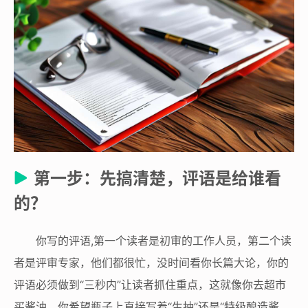
第一步：先搞清楚，评语是给谁看
的？
你写的评语,第一个读者是初审的工作人员，第二个读
者是评审专家，他们都很忙，没时间看你长篇大论，你的
评语必须做到“三秒内”让读者抓住重点，这就像你去超市
买酱油，你希望瓶子上直接写着“生抽”还是“特级酿造酱