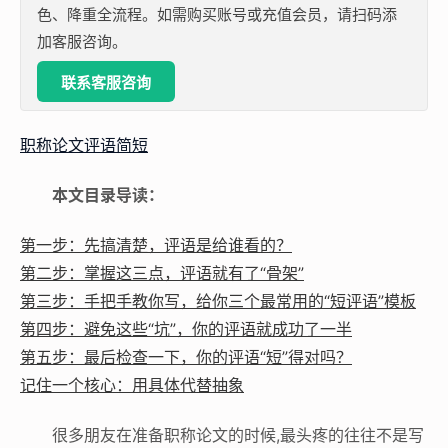
色、降重全流程。如需购买账号或充值会员，请扫码添
加客服咨询。
联系客服咨询
职称论文评语简短
本文目录导读：
第一步：先搞清楚，评语是给谁看的？
第二步：掌握这三点，评语就有了“骨架”
第三步：手把手教你写，给你三个最常用的“短评语”模板
第四步：避免这些“坑”，你的评语就成功了一半
第五步：最后检查一下，你的评语“短”得对吗？
记住一个核心：用具体代替抽象
很多朋友在准备职称论文的时候,最头疼的往往不是写