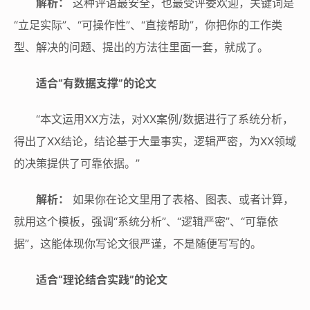
解析：
这种评语最安全，也最受评委欢迎，关键词是
“立足实际”、“可操作性”、“直接帮助”，你把你的工作类
型、解决的问题、提出的方法往里面一套，就成了。
适合“有数据支撑”的论文
“本文运用XX方法，对XX案例/数据进行了系统分析，
得出了XX结论，结论基于大量事实，逻辑严密，为XX领域
的决策提供了可靠依据。”
解析：
如果你在论文里用了表格、图表、或者计算，
就用这个模板，强调“系统分析”、“逻辑严密”、“可靠依
据”，这能体现你写论文很严谨，不是随便写写的。
适合“理论结合实践”的论文