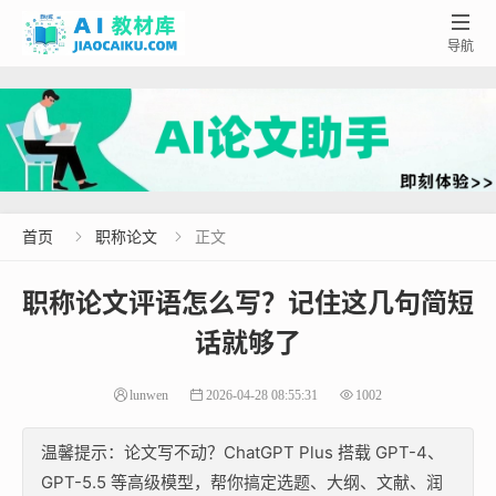

导航
首页
职称论文
正文


职称论文评语怎么写？记住这几句简短
话就够了
lunwen
2026-04-28 08:55:31
1002
温馨提示：论文写不动？ChatGPT Plus 搭载 GPT-4、
GPT-5.5 等高级模型，帮你搞定选题、大纲、文献、润