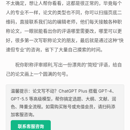
不太确定，想让人帮你看看，这都是很正常的，毕竟每个
人的专业不一样，论文的类型也不同，你可以扫描页底二
维码，直接联系我们站的编辑老师，他们每天接触各种职
称论文，一眼就能看出你的评语哪里需要改，哪里可以更
好，很多第一次写职称论文的朋友，最后就是通过这种“快
速但专业”的咨询，省下了大量自己摸索的时间。
祝你职称评审顺利,写出一份漂亮的“简短”评语，给自
己的论文画上一个圆满的句号。
温馨提示：论文写不动？ChatGPT Plus 搭载 GPT-4、
GPT-5.5 等高级模型，帮你搞定选题、大纲、文献、润
色、降重全流程。如需购买账号或充值会员，请扫码添
加客服咨询。
联系客服咨询