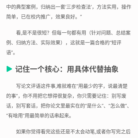
中的典型案例，归纳出一套‘三步检查法’，方法实用，操作
简单，已在校内推广，效果良好。”
看,是不是很短？但每一句都有用（针对问题、总结案
例、归纳方法、实际效果），这就是一篇合格的“短评
语”。
记住一个核心：用具体代替抽象
写论文评语这件事,难就难在“用最少的字，说最清楚
的事”，你不用把它想得很复杂，你只需要记住：别写废
话，别写套话，把你论文里最实在的“是什么”、“怎么做”、
“有啥用”用最简单的话串起来。
如果你觉得看完这些还是不太会动笔,或者你写完之后