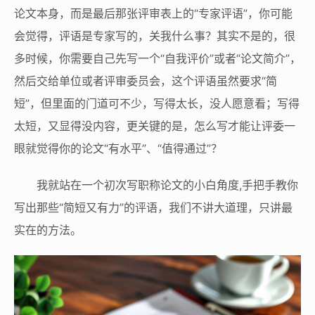
论文本身，而是最后那张评审表上的“专家评语”，你可能
会觉得，评语是专家写的，关我什么事？其实不是的，很
多时候，你需要自己先写一个“自我评价”或者“论文简介”，
然后交给单位或者评审委员会，这个评语虽然要求“简
短”，但里面的门道可不少，写得太长，没人愿意看；写得
太短，又显得没内容，更关键的是，怎么写才能让评委一
眼就觉得你的论文“有水平”、“值得通过”？
我就站在一个初次写职称论文的小白角度,手把手教你
写出那些“简短又有力”的评语，我们不讲大道理，只讲最
实在的方法。