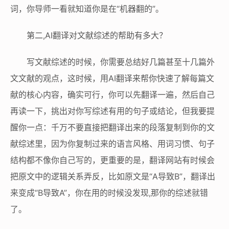
词，你导师一看就知道你是在“机器翻的”。
第二,AI翻译对文献综述的帮助有多大？
写文献综述的时候，你需要总结好几篇甚至十几篇外
文文献的观点，这时候，用AI翻译来帮你快速了解每篇文
献的核心内容，确实可行，你可以先翻译一遍，然后自己
再读一下，挑出对你写综述有用的句子或结论，但我要提
醒你一点：千万不要直接把翻译出来的段落复制到你的文
献综述里，因为你复制过来的语言风格、用词习惯、句子
结构都不像你自己写的，更重要的是，翻译网站有时候会
把原文中的逻辑关系弄反，比如原文是“A导致B”，翻译出
来变成“B导致A”，你在用的时候没发现,那你的综述就错
了。