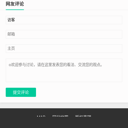
网友评论
提交评论
MAP
网站地图
版权声明
Copyright © 2025 教材库 jiaocaiku.com
粤ICP备2025396361号