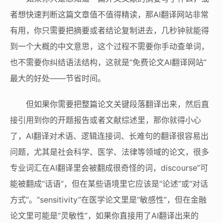
者想快速判断这篇文章值不值得精读，那AI翻译网站非常
有用，你只需要把摘要或者结论复制进去，几秒钟就能得
到一个大概的中文意思，这个过程不需要你手动查单词，
也不需要你纠结语法结构，这就是“免费论文AI翻译网站”
最大的好处——节省时间。
但如果你需要把整篇论文关键段落翻译出来，然后直
接引用到你的开题报告或者文献综述里，那你就得小心
了，AI翻译对术语、逻辑连接词、长难句的翻译很容易出
问题，尤其是社会科学、医学、法律等领域的论文，很多
专业词汇在AI翻译里会被翻成很奇怪的词，discourse”可
能被翻成“话语”，但在某些语境里它应该是“论述”或“对话
方式”。“sensitivity”在医学论文里是“敏感性”，但在金融
论文里可能是“灵敏性”，如果你直接用了AI翻译出来的