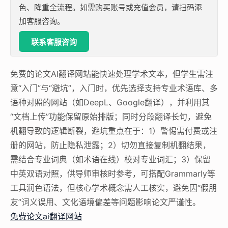
色、降重全流程。如需购买账号或充值会员，请扫码添
加客服咨询。
联系客服咨询
免费的论文AI翻译网站能快速处理学术文本，但学生需注
意“入门”与“避坑”，入门时，优先选择支持专业术语库、多
语种对照的网站（如DeepL、Google翻译），并利用其
“文档上传”功能保留原始排版；同时分段翻译长句，避免
机翻导致的逻辑断裂，避坑重点在于：1）警惕需付费或注
册的网站，防止隐私泄露；2）切勿直接复制机翻结果，
需结合专业词典（如术语在线）校对专业词汇；3）保留
中英双语对照，供导师审核时参考，可搭配Grammarly等
工具润色语法，但核心学术概念需人工核实，避免因“假朋
友”词义误用、文化语境偏差等问题影响论文严谨性。
免费论文ai翻译网站