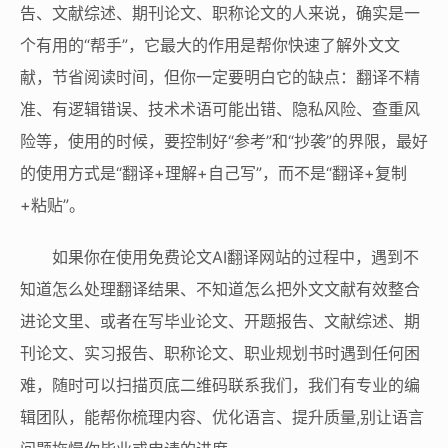
告、文献综述、期刊论文、职称论文的人来说，确实是一
个有用的“帮手”，它最大的作用是帮你快速了解外文文
献，节省阅读时间，但你一定要明白它的缺点：翻译不精
准、有逻辑错误、技术术语可能出错、隐私风险、查重风
险等，使用的时候，要控制好“参考”和“抄袭”的界限，最好
的使用方式是“翻译+理解+自己写”，而不是“翻译+复制
+粘贴”。
如果你在使用免费论文AI翻译网站的过程中，遇到不
知道怎么处理翻译结果、不知道怎么把外文文献有效整合
进论文里、或者在写毕业论文、开题报告、文献综述、期
刊论文、实习报告、职称论文、职业规划书时遇到任何困
难，随时可以扫描页底二维码联系我们，我们有专业的编
辑团队，能帮你梳理内容、优化语言、提升质量,别让语言