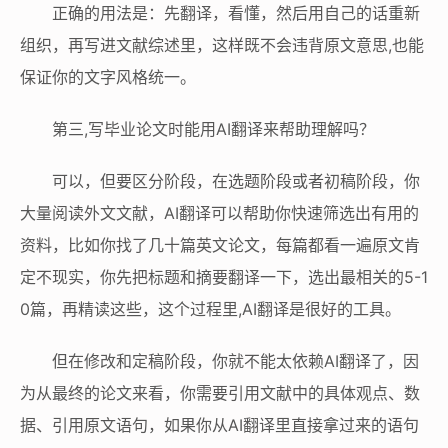
正确的用法是：先翻译，看懂，然后用自己的话重新
组织，再写进文献综述里，这样既不会违背原文意思,也能
保证你的文字风格统一。
第三,写毕业论文时能用AI翻译来帮助理解吗？
可以，但要区分阶段，在选题阶段或者初稿阶段，你
大量阅读外文文献，AI翻译可以帮助你快速筛选出有用的
资料，比如你找了几十篇英文论文，每篇都看一遍原文肯
定不现实，你先把标题和摘要翻译一下，选出最相关的5-1
0篇，再精读这些，这个过程里,AI翻译是很好的工具。
但在修改和定稿阶段，你就不能太依赖AI翻译了，因
为从最终的论文来看，你需要引用文献中的具体观点、数
据、引用原文语句，如果你从AI翻译里直接拿过来的语句