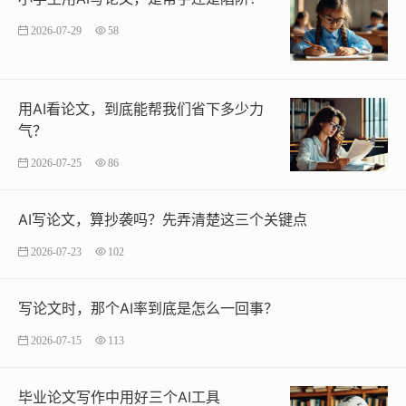
2026-07-29
58
用AI看论文，到底能帮我们省下多少力
气？
2026-07-25
86
AI写论文，算抄袭吗？先弄清楚这三个关键点
2026-07-23
102
写论文时，那个AI率到底是怎么一回事？
2026-07-15
113
毕业论文写作中用好三个AI工具