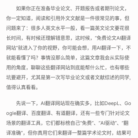
如果你正在准备毕业论文、开题报告或者期刊论文，
你一定知道，阅读和引用外文文献是一件很常见的事，但
问题来了：很多人英文水平一般，看一篇英文论文要花很
长时间，有时候还理解错意思，这时候，“免费论文AI翻译
网站”就进入了你的视野，你可能会想，用AI翻译一下，不
就能看懂了吗？事情没那么简单，这篇文章我会从实际使
用的角度，聊聊这些翻译网站到底能帮什么忙，也有哪些
坑要避开，尤其是第一次写毕业论文或者文献综述的同学,
值得认真看看。
先说一下，AI翻译网站现在确实多，比如DeepL、Go
ogle翻译、百度翻译、有道翻译，还有一些专门针对论文
场景的翻译工具，它们都标榜自己“免费”、“AI驱动”、“翻
译准确”，但你真用它们来翻译一整篇学术论文时，结果可