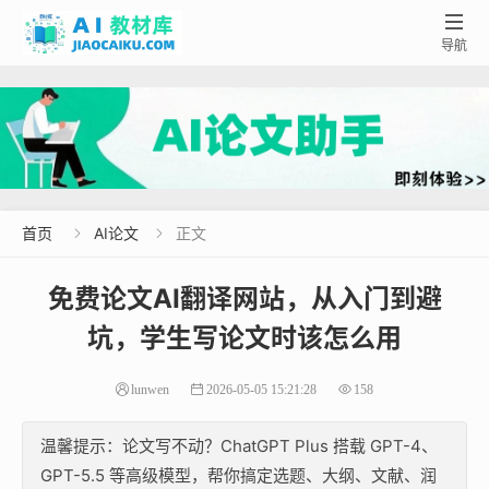

导航
首页
AI论文
正文


免费论文AI翻译网站，从入门到避
坑，学生写论文时该怎么用
lunwen
2026-05-05 15:21:28
158
温馨提示：论文写不动？ChatGPT Plus 搭载 GPT-4、
GPT-5.5 等高级模型，帮你搞定选题、大纲、文献、润