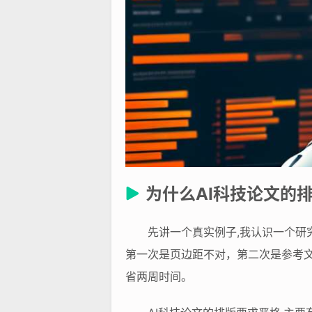
为什么AI科技论文的
先讲一个真实例子,我认识一个研
第一次是页边距不对，第二次是参考
省两周时间。