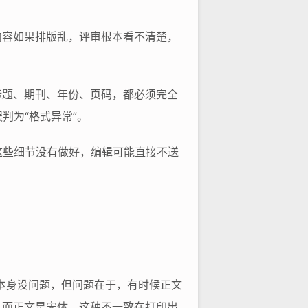
内容如果排版乱，评审根本看不清楚，
标题、期刊、年份、页码，都必须完全
判为“格式异常”。
这些细节没有做好，编辑可能直接不送
本身没问题，但问题在于，有时候正文
w，而正文是宋体，这种不一致在打印出