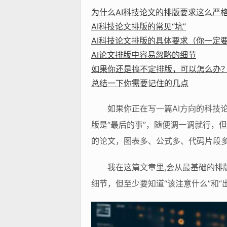
为什么AI科技论文的排版要求这么严
AI科技论文排版的常见“坑”
AI科技论文排版的具体要求（你一定
AI论文排版中容易忽略的细节
如果你还是搞不定排版，可以怎么办
总结一下你需要记住的几点
如果你正在写一篇AI方向的科技
版是“最后的事”，随便调一调就行，
的论文，图表多、公式多、代码片段
我在这篇文章里,会从最基础的排
细节，但至少要知道“该注意什么”和“