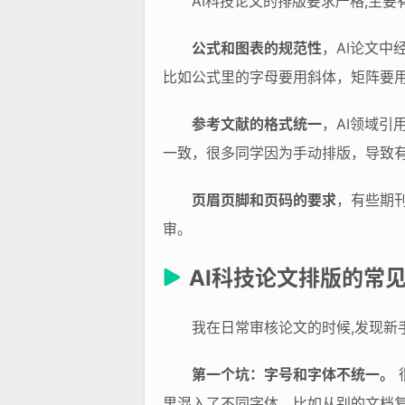
AI科技论文的排版要求严格,主要
公式和图表的规范性
，AI论文
比如公式里的字母要用斜体，矩阵要
参考文献的格式统一
，AI领域
一致，很多同学因为手动排版，导致有
页眉页脚和页码的要求
，有些期
审。
AI科技论文排版的常见
我在日常审核论文的时候,发现新
第一个坑：字号和字体不统一。
里混入了不同字体，比如从别的文档复制