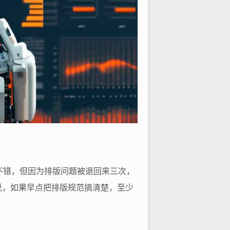
不错，但因为排版问题被退回来三次，
说，如果早点把排版规范搞清楚，至少