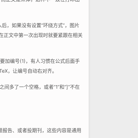
后，如果没有设置“环绕方式”，图片
求在正文中第一次出现时就要紧跟在相关
后面还要加编号(1)，有人习惯在公式后面手
TeX，让编号自动右对齐。
”之间多了一个空格，或者“1”和“]”不在
题报告、或者投期刊，这些内容是通用