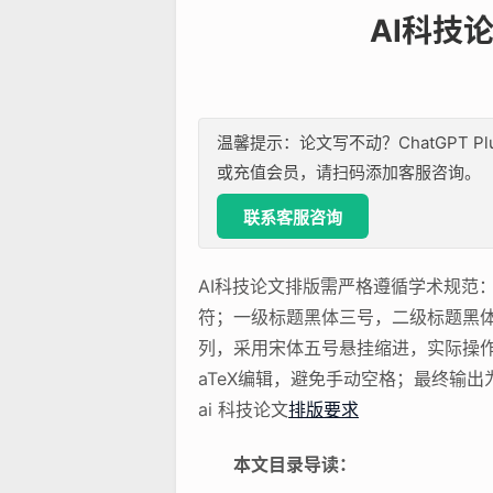
AI科技
温馨提示：论文写不动？ChatGPT P
或充值会员，请扫码添加客服咨询。
联系客服咨询
AI科技论文排版需严格遵循学术规范
符；一级标题黑体三号，二级标题黑体
列，采用宋体五号悬挂缩进，实际操作中
aTeX编辑，避免手动空格；最终输
ai 科技论文
排版要求
本文目录导读：