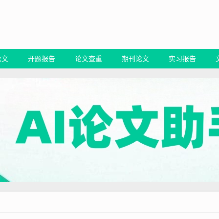
论文
开题报告
论文查重
期刊论文
实习报告