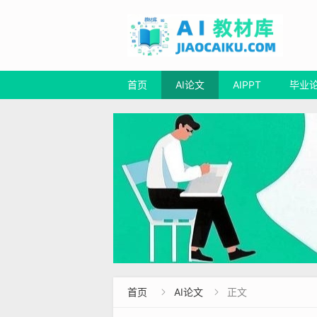
首页
AI论文
AIPPT
毕业
首页
AI论文
正文

