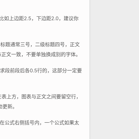
如上边距2.5，下边距2.0，建议你
一级标题通常三号，二级标题四号，正文
体与正文一致，不要单独换成别的字体。
求段前段后各0.5行的，这部分一定要
题放在表上方，图表与正文之间要留空行，
动更新。
号放在公式右侧括号内，一个公式如果太