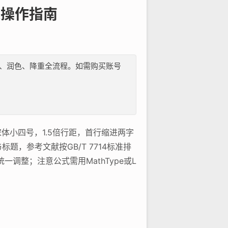
际操作指南
纲、文献、润色、降重全流程。如需购买账号
体小四号，1.5倍行距，首行缩进两字
，参考文献按GB/T 7714标准排
调整；注意公式需用MathType或L