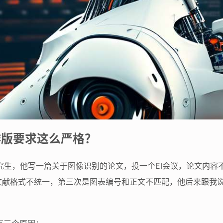
排版要求这么严格？
究生，他写一篇关于图像识别的论文，投一个EI会议，论文内容
文献格式不统一，第三次是图表编号和正文不匹配，他后来跟我