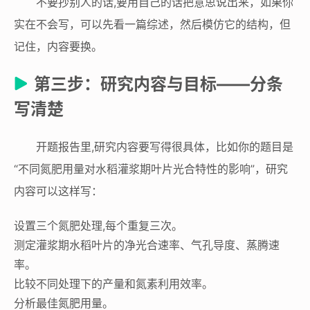
不要抄别人的话,要用自己的话把意思说出来，如果你
实在不会写，可以先看一篇综述，然后模仿它的结构，但
记住，内容要换。
第三步：研究内容与目标——分条
写清楚
开题报告里,研究内容要写得很具体，比如你的题目是
“不同氮肥用量对水稻灌浆期叶片光合特性的影响”，研究
内容可以这样写：
设置三个氮肥处理,每个重复三次。
测定灌浆期水稻叶片的净光合速率、气孔导度、蒸腾速
率。
比较不同处理下的产量和氮素利用效率。
分析最佳氮肥用量。