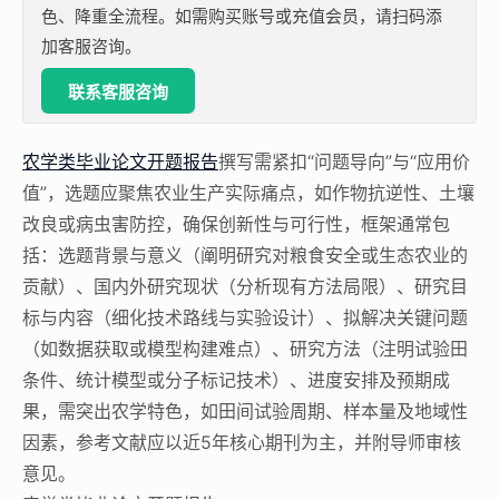
色、降重全流程。如需购买账号或充值会员，请扫码添
加客服咨询。
联系客服咨询
农学类毕业论文开题报告
撰写需紧扣“问题导向”与“应用价
值”，选题应聚焦农业生产实际痛点，如作物抗逆性、土壤
改良或病虫害防控，确保创新性与可行性，框架通常包
括：选题背景与意义（阐明研究对粮食安全或生态农业的
贡献）、国内外研究现状（分析现有方法局限）、研究目
标与内容（细化技术路线与实验设计）、拟解决关键问题
（如数据获取或模型构建难点）、研究方法（注明试验田
条件、统计模型或分子标记技术）、进度安排及预期成
果，需突出农学特色，如田间试验周期、样本量及地域性
因素，参考文献应以近5年核心期刊为主，并附导师审核
意见。