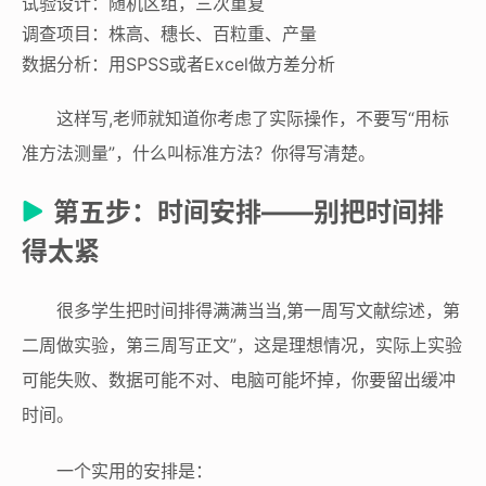
试验设计：随机区组，三次重复
调查项目：株高、穗长、百粒重、产量
数据分析：用SPSS或者Excel做方差分析
这样写,老师就知道你考虑了实际操作，不要写“用标
准方法测量”，什么叫标准方法？你得写清楚。
第五步：时间安排——别把时间排
得太紧
很多学生把时间排得满满当当,第一周写文献综述，第
二周做实验，第三周写正文”，这是理想情况，实际上实验
可能失败、数据可能不对、电脑可能坏掉，你要留出缓冲
时间。
一个实用的安排是：