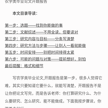
农学类毕业论文开题报告
本文目录导读：
第一步：选题——找到你能做的事
第二步：文献综述——不用全读，但要读对
第三步：研究内容与目标——分条写清楚
第四步：研究方法与步骤——让别人一看就能做
第五步：时间安排——别把时间排得太紧
第六步：可能的问题与对策——提前想好，别怕
最后提醒：格式和细节
写农学类毕业论文,开题报告是第一步，很多人觉得它
难，其实只要知道它要什么，就能写清楚，开题报告不是
让你把论文写完，而是告诉老师：你打算研究什么、为什
么要研究、怎么研究、能不能做成，下面我按步骤说，你