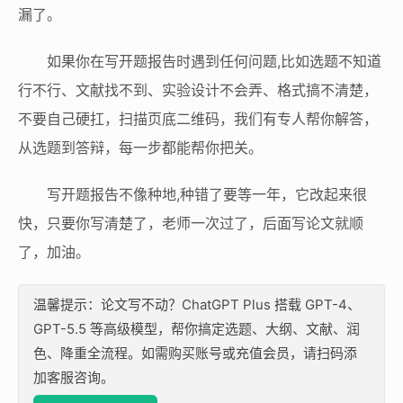
漏了。
如果你在写开题报告时遇到任何问题,比如选题不知道
行不行、文献找不到、实验设计不会弄、格式搞不清楚，
不要自己硬扛，扫描页底二维码，我们有专人帮你解答，
从选题到答辩，每一步都能帮你把关。
写开题报告不像种地,种错了要等一年，它改起来很
快，只要你写清楚了，老师一次过了，后面写论文就顺
了，加油。
温馨提示：论文写不动？ChatGPT Plus 搭载 GPT-4、
GPT-5.5 等高级模型，帮你搞定选题、大纲、文献、润
色、降重全流程。如需购买账号或充值会员，请扫码添
加客服咨询。