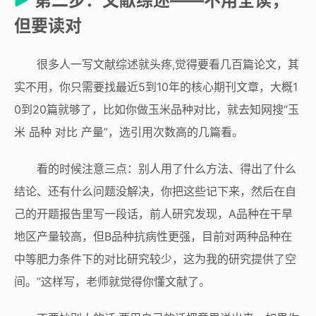
第二步：文献综述——不用全读，
但要读对
很多人一写文献综述就头疼,觉得要看几百篇论文，其
实不用，你只需要找最近5到10年的核心期刊文章，大概1
0到20篇就够了，比如你做玉米品种对比，就去知网搜“玉
米 品种 对比 产量”，选引用次数高的几篇看。
看的时候注意三点：别人用了什么方法、得出了什么
结论、还有什么问题没解决，你把这些记下来，然后在自
己的开题报告里写一段话，前人研究发现，A品种在干旱
地区产量较高，但B品种抗病性更强，目前对两种品种在
中等肥力条件下的对比研究较少，这为我的研究提供了空
间。”这样写，老师就觉得你懂文献了。