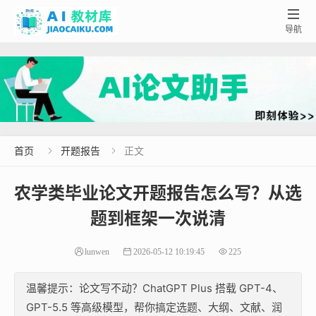

导航
首页
开题报告
正文


农学类毕业论文开题报告怎么写？从选
题到框架一次说清
lunwen
2026-05-12 10:19:45
225
温馨提示：论文写不动？ChatGPT Plus 搭载 GPT-4、
GPT-5.5 等高级模型，帮你搞定选题、大纲、文献、润