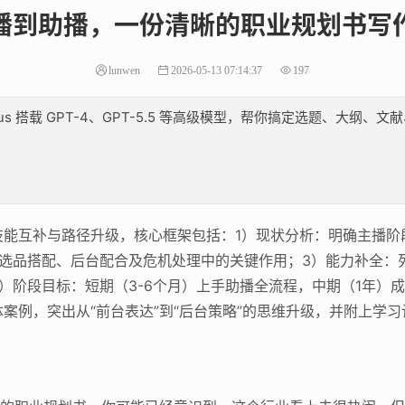
播到助播，一份清晰的职业规划书写
lunwen
2026-05-13 07:14:37
197
lus 搭载 GPT-4、GPT-5.5 等高级模型，帮你搞定选题、大
技能互补与路径升级，核心框架包括：1）现状分析：明确主播阶
、选品搭配、后台配合及危机处理中的关键作用；3）能力补全：
）阶段目标：短期（3-6个月）上手助播全流程，中期（1年）成
案例，突出从“前台表达”到“后台策略”的思维升级，并附上学