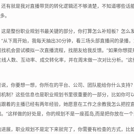
，还有就是我对直播带货的转化逻辑还不够清楚，不知道哪些话能
得多。
，这是整份职业规划书最关键的部分，你打算怎么补短板？怎么
“从下周开始，我每天抽出30分钟，看三场头部直播间的录播
找机会尝试模拟一次直播流程，找朋友给我反馈。”如果你想提
在线人数、互动率、成交转化率，并在周末做一次对比分析。”这
。
是说，你要想一想，你所在的平台、公司、团队能给你什么支持
训机制？这些信息也是职业规划书里很重要的一部分，比如你可以
前跟着的主播已经有两年经验，她愿意在工作之余教我怎么把控
。”这样做的好处是，你的规划不是一座孤岛,而是把你放在一
的进展，职业规划不是定下来就完了，你需要有检查的方式，比