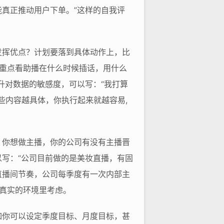
真正推动用户下单。”这样的自我评
发挥优点？计划要落到具体动作上，比
，重点看助播在什么时候插话，用什么
升对数据的敏感度，可以写：“我打算
些内容越具体，你执行起来就越容易,
？你想做主播，你的公司有没有主播晋
写：“公司目前做的是美妆直播，有固
直播间节奏，公司每季度有一次内部主
个真实的环境里考虑。
如你可以设定季度目标、月度目标，甚