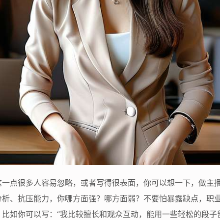
这一点很多人容易忽略，或者写得很表面，你可以想一下，做主
分析、抗压能力，你哪方面强？哪方面弱？不要怕暴露缺点，职
，比如你可以写：“我比较擅长和观众互动，能用一些轻松的段子