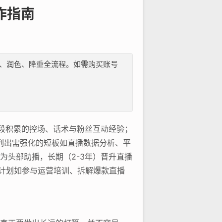
作指南
纲、文献、润色、降重全流程。如需购买账号
段积累的控场、话术与粉丝互动经验；
列出需强化的短板如直播数据分析、平
为头部助播，长期（2-3年）晋升直播
习计划如参与运营培训、拆解爆款直播