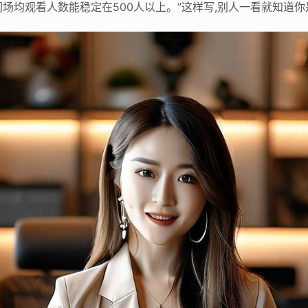
场均观看人数能稳定在500人以上。”这样写,别人一看就知道