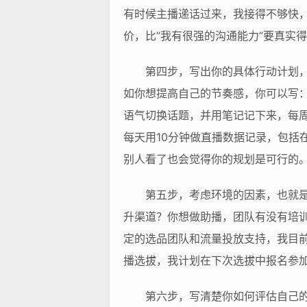
有时候主播递话过来，我接得不够快
价，比“我有很强的沟通能力”要真实
第四步，写出你的具体行动计划
如你想提高自己的节奏感，你可以写：
语气切换话题，并用笔记记下来，每周
每天用10分钟做直播数据记录，包括
别人看了也会觉得你的规划是可行的
第五步，考虑环境的因素，也就
升渠道？你想做助播，团队有没有培
定的选品团队和流量投放支持，我目
播选拔，我计划在下次选拔中报名参加
第六步，写清楚你如何评估自己