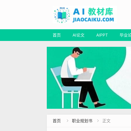
首页
AI论文
AIPPT
毕业
首页
职业规划书
正文

