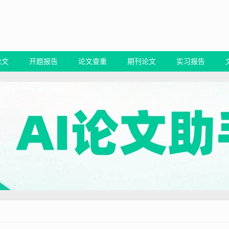
论文
开题报告
论文查重
期刊论文
实习报告