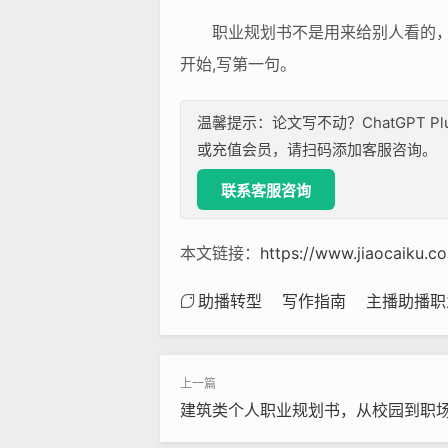
职业规划书不是用来给别人看的，
开始,写第一句。
温馨提示：论文写不动？ChatGPT P
或充值会员，请扫码添加客服咨询。
联系客服咨询
本文链接：
https://www.jiaocaiku.
助播转型
写作指南
主播助播职
建筑类个人职业规划书，从校园到职