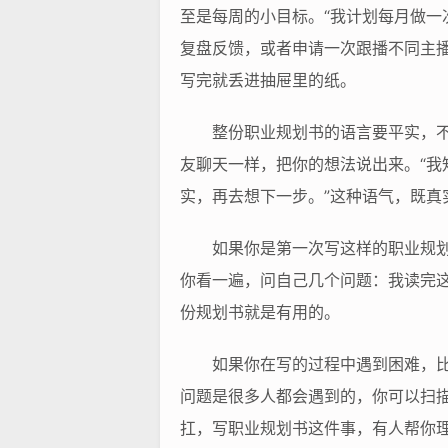
至是每周的小目标。“我计划每月做
复盘反馈，或者申请一次跟播不同主播
写完就丢进抽屉里的纸。
整份职业规划书的语言要平实，不
友聊天一样，把你的想法说出来。“
实，再去想下一步。”这种语气，既真
如果你是第一次写这样的职业规
你看一遍，问自己几个问题：我读完
份规划书就是有用的。
如果你在写的过程中遇到困难，
问题是很多人都会遇到的，你可以扫
扛，写职业规划书这件事，有人帮你理