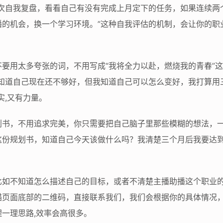
一次自我复盘，看看自己有没有完成上月定下的任务，如果连续两
的机会，换一个学习环境。”这种自我评估的机制，会让你的职业
要用太多夸张的词，不用写成“我将全力以赴，燃烧我的青春”
我知道自己现在还不够好，但我知道自己可以怎么变好，我打算用
实,又有力量。
划书，不用追求完美，你只需要把自己脑子里那些模糊的想法，
这份规划书，知道自己今天该做什么吗？我清楚三个月后我要达到
比如不知道怎么描述自己的目标，或者不清楚主播助播这个职业
描页面底部的二维码，直接联系我们，我们会根据你的具体情况
一理思路,效率会高很多。