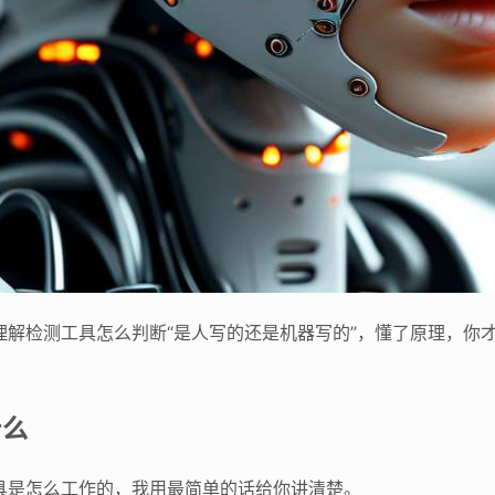
是理解检测工具怎么判断“是人写的还是机器写的”，懂了原理，
什么
工具是怎么工作的，我用最简单的话给你讲清楚。