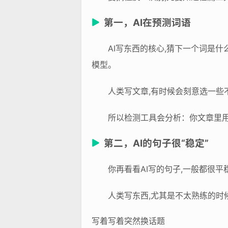
第一，AI在预测词语
AI写东西的核心,猜下一个词是什
模型。
人类写文章,有时候会刻意选一些
所以检测工具会分析：你文章里用
第二，AI的句子很“稳定”
你再看看AI写的句子,一般都很平
人类写东西,尤其是不太熟练的时
写着写着突然换话题