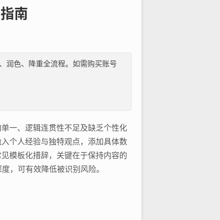
整指南
纲、文献、润色、降重全流程。如需购买账号
构单一、逻辑连贯性不足及缺乏个性化
融入个人经验与独特观点，添加具体数
常见模板化措辞，关键在于保持内容的
深度，可有效降低被识别风险。