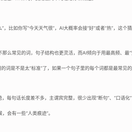
么”，比如你写“今天天气很”，AI大概率会接“好”或者“热”，这
不那么常见的词，句子结构也更灵活，而AI倾向于用最高频、最“
的词是不是太“标准”了，如果一个句子里的每个词都是最常见
稳，每句话长度差不多，主谓宾完整，很少出现“断句”、“口语化”
候，会有一些“人类痕迹”。