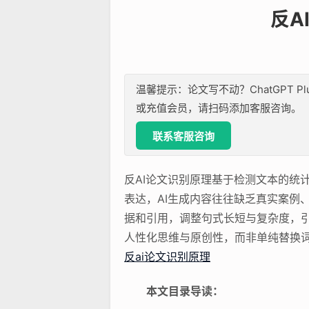
反A
温馨提示：论文写不动？ChatGPT P
或充值会员，请扫码添加客服咨询。
联系客服咨询
反AI论文识别原理基于检测文本的统
表达，AI生成内容往往缺乏真实案例
据和引用，调整句式长短与复杂度，引
人性化思维与原创性，而非单纯替换
反ai论文识别原理
本文目录导读：