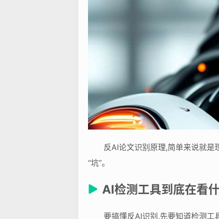
反AI论文识别原理,简单来说就
“坑”。
AI检测工具到底在看
要搞懂反AI识别,先要知道检测