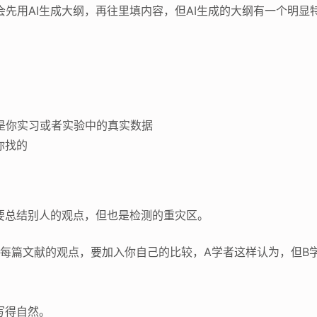
会先用AI生成大纲，再往里填内容，但AI生成的大纲有一个明
是你实习或者实验中的真实数据
你找的
需要总结别人的观点，但也是检测的重灾区。
”每篇文献的观点，要加入你自己的比较，A学者这样认为，但B
写得自然。