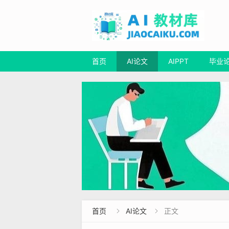
首页
AI论文
AIPPT
毕业
首页
AI论文
正文

