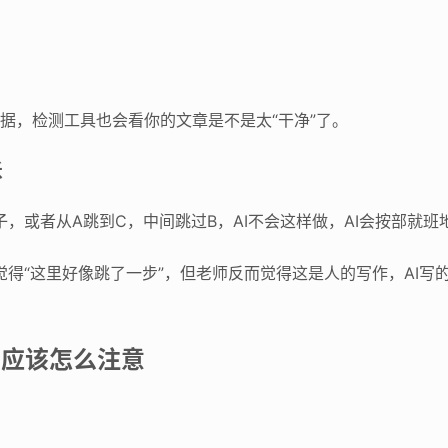
证据，检测工具也会看你的文章是不是太“干净”了。
跃
子，或者从A跳到C，中间跳过B，AI不会这样做，AI会按部就
觉得“这里好像跳了一步”，但老师反而觉得这是人的写作，AI
，应该怎么注意