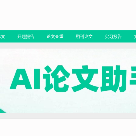
论文
开题报告
论文查重
期刊论文
实习报告