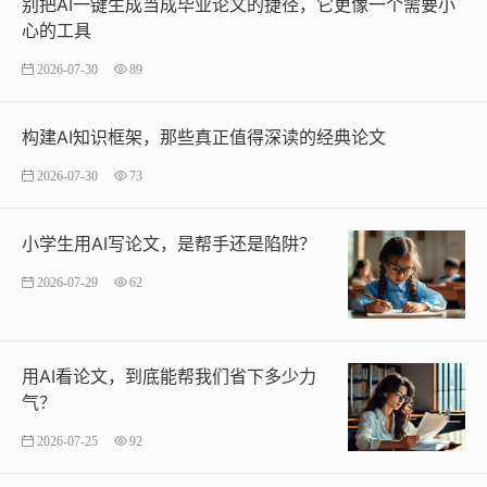
别把AI一键生成当成毕业论文的捷径，它更像一个需要小
心的工具
2026-07-30
89
构建AI知识框架，那些真正值得深读的经典论文
2026-07-30
73
小学生用AI写论文，是帮手还是陷阱？
2026-07-29
62
用AI看论文，到底能帮我们省下多少力
气？
2026-07-25
92