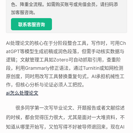
色、降重全流程。如需购买账号或充值会员，请扫码添
加客服咨询。
联系客服咨询
AI处理论文的核心在于分阶段整合工具，写作时，可用Ch
atGPT等模型生成初稿或润色段落，但需手动核实数据与
逻辑；文献管理工具如Zotero可自动抓取引用，查重阶
段，利用Grammarly修正语法，通过Turnitin或知网检测
原创度，同时用改写工具替换重复句式，AI承担机械性工
作，但核心分析与论证必须人工把控。
ai怎么处理论文
很多同学第一次写毕业论文、开题报告或者文献综述
的时候，都会觉得压力很大，尤其是面对一大堆资料，不
知道从哪里开始写，又怕写得不好被导师退回来，现在AI