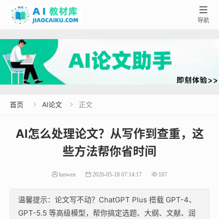

导航
首页
AI论文
正文


AI怎么处理论文？从写作到查重，这
些方法帮你省时间
lunwen
2026-05-18 07:14:17
187
温馨提示：论文写不动？ChatGPT Plus 搭载 GPT-4、
GPT-5.5 等高级模型，帮你搞定选题、大纲、文献、润