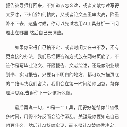
报告被导师打回来，不知道该怎么改，或者文献综述写得
太罗嗦，不知道如何精简，又或者论文查重率太高，降重
降不下去，这些时候，你可以先试着用AI工具分析一下问
题出在哪里,然后自己去调整。
如果你觉得自己搞不定，或者时间实在来不及，还有
更直接的办法，我们已经把咨询方式放在网站页底了，不
管你是写毕业论文、开题报告、文献综述，还是做职业规
划书、实习报告，只要有不明白的地方，都可以扫描页底
的二维码找我们咨询，我们会在第一时间给你回复，帮你
理清思路,告诉你下一步该怎么做。
最后再说一句，AI是一个工具，用得好能帮你节省很
多时间，用得不好反而会给你添乱，关键是你要知道自己
想要什么，然后让AI帮你实现，而不是让AI替你做决定，