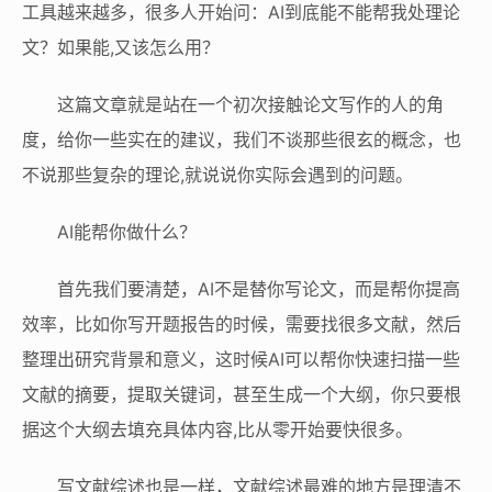
工具越来越多，很多人开始问：AI到底能不能帮我处理论
文？如果能,又该怎么用？
这篇文章就是站在一个初次接触论文写作的人的角
度，给你一些实在的建议，我们不谈那些很玄的概念，也
不说那些复杂的理论,就说说你实际会遇到的问题。
AI能帮你做什么？
首先我们要清楚，AI不是替你写论文，而是帮你提高
效率，比如你写开题报告的时候，需要找很多文献，然后
整理出研究背景和意义，这时候AI可以帮你快速扫描一些
文献的摘要，提取关键词，甚至生成一个大纲，你只要根
据这个大纲去填充具体内容,比从零开始要快很多。
写文献综述也是一样，文献综述最难的地方是理清不