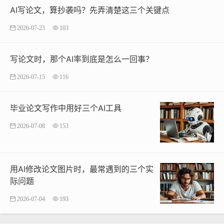
AI写论文，算抄袭吗？先弄清楚这三个关键点
2026-07-23
103
写论文时，那个AI率到底是怎么一回事？
2026-07-15
116
毕业论文写作中用好三个AI工具
2026-07-08
153
用AI修改论文图片时，最常遇到的三个实
际问题
2026-07-04
193