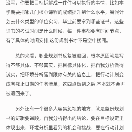
没写，你要把目标拆解成一件件可以执行的事情，比如本
学期要把哪几门核心课程的成绩提升到什么水平，暑假计
划去什么类型的单位实习，毕业前要拿到哪些证书，这些
证书的考试时间是什么时候，每一件事都要有时间节点，
有了具体的时间安排,这份规划书才不是空中楼阁。
总的来看，职业规划书反复被退回，根本原因就是写
得不够具体、不够真实，把目标具体化，把自我分析做得
诚实，把环境分析落到跟你有关的信息上，把行动计划变
成有截止日期的任务清单，这四点做到之后,基本就不会再
被退回来了。
另外还有一个很多人容易忽视的地方，就是整份规划
书的逻辑要通顺，自我分析得出的结论，要在目标设定里
体现出来，环境分析里看到的机会和挑战，要在行动计划