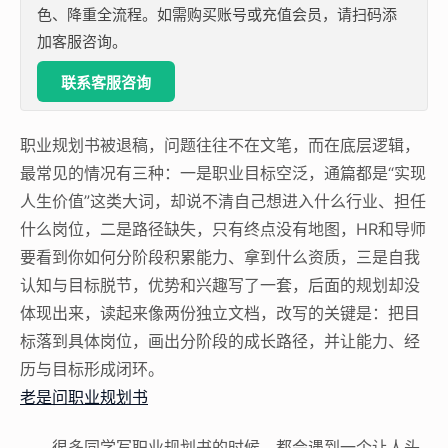
色、降重全流程。如需购买账号或充值会员，请扫码添
加客服咨询。
联系客服咨询
职业规划书被退稿，问题往往不在文笔，而在底层逻辑，
最常见的情况有三种：一是职业目标空泛，通篇都是“实现
人生价值”这类大词，却说不清自己想进入什么行业、担任
什么岗位，二是路径缺失，只有终点没有地图，HR和导师
要看到你如何分阶段积累能力、拿到什么资质，三是自我
认知与目标脱节，优势和兴趣写了一套，后面的规划却没
体现出来，读起来像两份独立文档，改写的关键是：把目
标落到具体岗位，画出分阶段的成长路径，并让能力、经
历与目标形成闭环。
老是问职业规划书
很多同学写职业规划书的时候，都会遇到一个让人头