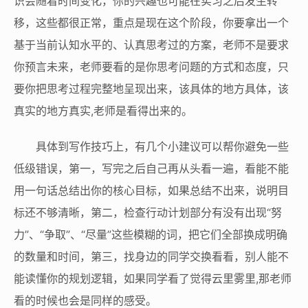
识会随着时间变化，你的兴趣也可能在实习之后发生转
移，这些都很正常，重点是现在这个阶段，你要拿出一个
基于当前认知水平的、认真思考过的方案，老师不是要求
你预言未来，老师要看的是你思考问题的方式和态度，只
要你把思考过程完整地呈现出来，该具体的地方具体，该
真实的地方真实,老师是看得出来的。
具体到写作技巧上，有几个小建议可以帮你避免一些
低级错误，第一，写完之后自己再从头看一遍，看能不能
用一句话总结出你的核心目标，如果总结不出来，说明目
标还不够清晰，第二，检查行动计划部分有没有出现“努
力”、“争取”、“尽量”这些模糊的词，把它们全部换成明确
的数量和时间，第三，找身边的同学交换看看，别人能不
能读懂你的规划逻辑，如果同学看了觉得云里雾里,那老师
看的时候也会是同样的感受。