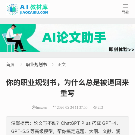

导航
首页
职业规划书
正文


你的职业规划书，为什么总是被退回来
重写
lunwen
2026-05-24 11:37:55
252
温馨提示：论文写不动？ChatGPT Plus 搭载 GPT-4、
GPT-5.5 等高级模型，帮你搞定选题、大纲、文献、润