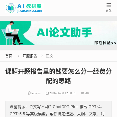

导航
首页
开题报告
正文


课题开题报告里的钱要怎么分—经费分
配的思路
lunwen
2026-06-30 12:00:31
204
温馨提示：论文写不动？ChatGPT Plus 搭载 GPT-4、
GPT-5.5 等高级模型，帮你搞定选题、大纲、文献、润