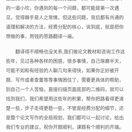
的一道小坎，你遇到的每一个问题，都可能是第一次遇
见，觉得棘手是人之常情，但这些问题，背后都有共通的
道理和解决的方法，经费分配的核心，说到底，就是把你
想做的事，用钱的思路翻译一遍。
翻译得不顺畅也没关系,我们做论文教材和咨询工作这
些年，见过各种各样的困惑，很多事情，自己琢磨半天，
可能不如和有经验的人聊几句来得快，如果你正好被开
题、写作或者查重等等事情困住了，需要更具体的帮助，
别自己一个人苦恼，直接扫描页面底部的二维码，就可以
找到我们，我们希望用这些年的积累，帮你把路看得更清
楚一些，步子走得更稳一些，不管是经费分配的细节，还
是整个论文写作的全局规划，我们都可以一起讨论，给出
我们专业的建议，祝你开题顺利，课题有个顺利的开端。