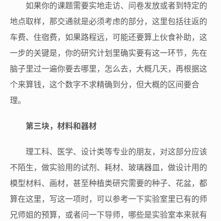
如果你的课题需要实地走访、问卷发放或者到特定的
地点取样，那交通就是必须考虑的部分，这里包括往返的
车费、住宿费，如果路程远，可能还要算上伙食补助，这
一步的关键是，你的研究计划里确实要有这一环节，先在
脑子里过一遍你要去哪里，怎么去，大概几天，再根据这
个来算钱，这个数字不求精确到分，但大概的区间要合
理。
第三块，材料和器材
理工科、医学、设计类等专业的朋友，对这部分应该
不陌生，做实验用的试剂、耗材、玻璃器皿，做设计用的
模型材料、画材，甚至种植类研究需要的种子、花盆，都
算在这里，写这一项时，可以参考一下实验室里已有的师
兄师姐的预算，或者问一下导师，哪些是实验室本来就有