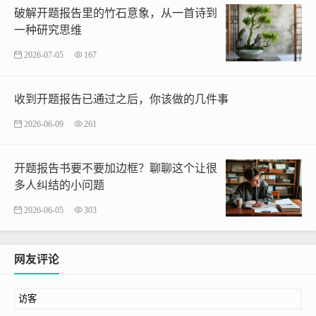
破解开题报告里的竹石意象，从一首诗到
一种研究思维
2026-07-05
167
收到开题报告已通过之后，你该做的几件事
2026-06-09
261
开题报告书要不要加边框？聊聊这个让很
多人纠结的小问题
2026-06-05
303
网友评论