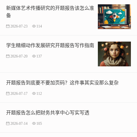
新媒体艺术传播研究的开题报告该怎么准
备
2026-07-23
114
学生精细动作发展研究开题报告写作指南
2026-07-20
137
开题报告到底要不要加页码？这件事其实没那么复杂
2026-07-17
112
开题报告怎么把财务共享中心写实写透
2026-07-14
105