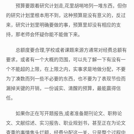
预算要跟着研究计划走,花里胡哨地列一堆东西，但你
的研究计划里根本用不到，这种预算是没有意义的，反过
来，研究计划里明确要做的事，预算里却没有相应的支
持，那老师会怀疑你能不能做下来。
总额度要合理,学校或者课题来源方通常对经费总额有
要求，或者有一个大概的范围，可以先了解一下有没有一
个不能超的上限，在上限之内，实事求是地做分配，不要
为了凑数而列一些不必要的东西，也不要为了表现节俭而
漏掉关键的开销，一份诚实、清醒的预算，最能赢得信
任。
如果你正在写开题报告,或者准备期刊论文、职称论
文、文献综述、实习报告、职业规划书，甚至正在为论文
查重的事情焦头烂额，经费分配这一关，只是整个过程中