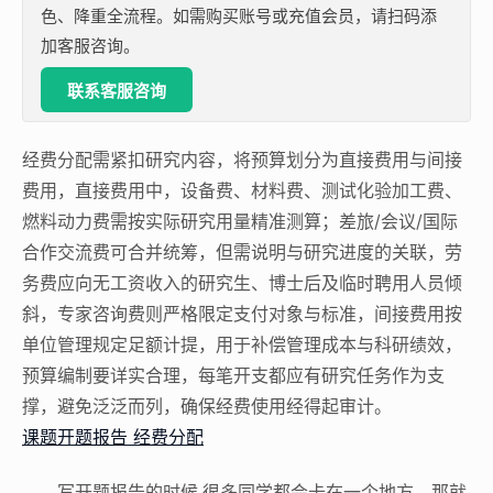
色、降重全流程。如需购买账号或充值会员，请扫码添
加客服咨询。
联系客服咨询
经费分配需紧扣研究内容，将预算划分为直接费用与间接
费用，直接费用中，设备费、材料费、测试化验加工费、
燃料动力费需按实际研究用量精准测算；差旅/会议/国际
合作交流费可合并统筹，但需说明与研究进度的关联，劳
务费应向无工资收入的研究生、博士后及临时聘用人员倾
斜，专家咨询费则严格限定支付对象与标准，间接费用按
单位管理规定足额计提，用于补偿管理成本与科研绩效，
预算编制要详实合理，每笔开支都应有研究任务作为支
撑，避免泛泛而列，确保经费使用经得起审计。
课题开题报告 经费分配
写开题报告的时候,很多同学都会卡在一个地方，那就