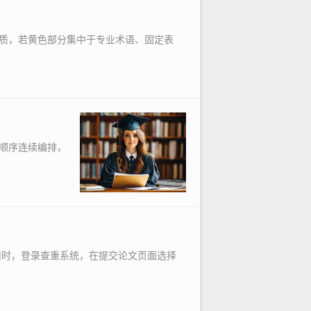
质，若黄色部分集中于专业术语、固定表
顺序连续编排，
用时，登录查重系统，在提交论文页面选择