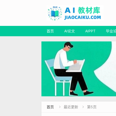
首页
AI论文
AIPPT
毕业
首页
最近更新
第5页

