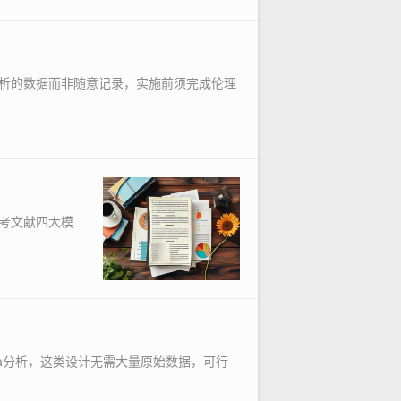
析的数据而非随意记录，实施前须完成伦理
考文献四大模
a分析，这类设计无需大量原始数据，可行