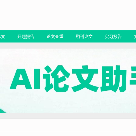
论文
开题报告
论文查重
期刊论文
实习报告