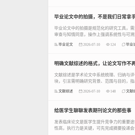
毕业论文中的拍摄，不是我们日常拿
毕业论文中的拍摄是规范化的研究工具，需
审查与知情同意，操作上强调系统性与可溯源
毕业论文
2026-07-10
124
毕业
明确文献综述的格式，让论文写作不
文献综述是学术论文中系统梳理、归纳与评
块，引言需明确研究背景、范围与目的，指出
文献综述
2026-07-10
148
文献
给医学生聊聊发表期刊论文的那些事
发表临床论文是医学生提升竞争力的重要途
性高，执行力是关键，可先完成摘要投递会议