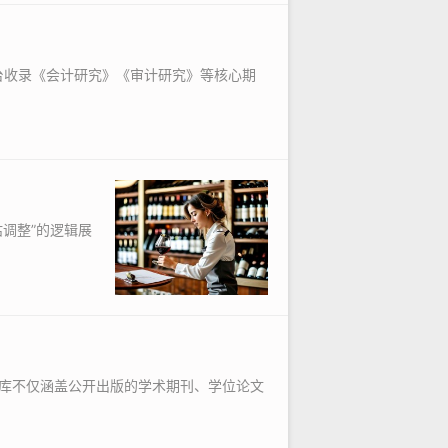
台收录《会计研究》《审计研究》等核心期
调整”的逻辑展
库不仅涵盖公开出版的学术期刊、学位论文