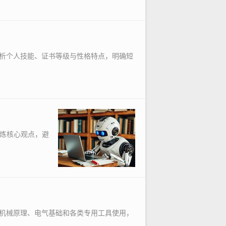
析个人技能、证书等级与性格特点，明确短
提炼核心观点，避
机械原理、电气基础和各类专用工具使用，