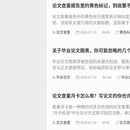
论文查重报告里的黄色标记，到底要
论文查重报告中的黄色标记通常表示相似度
述、法规条文或引用的文献标题，这些属于公
论文查重
2026-07-13
89
黄色标
关于毕业论文图表，你可能忽略的几
毕业论文图表常被忽视的关键点包括：图表
并与正文紧密呼应，坐标轴须标注名称与单位
毕业论文
2026-07-13
144
毕业
论文查重月卡怎么用？写论文的你也
查重月卡是一种限时内多次检测的论文查重
“月卡检测”作为支付方式即可抵扣次数，单日
论文查重
2026-07-12
82
论文查