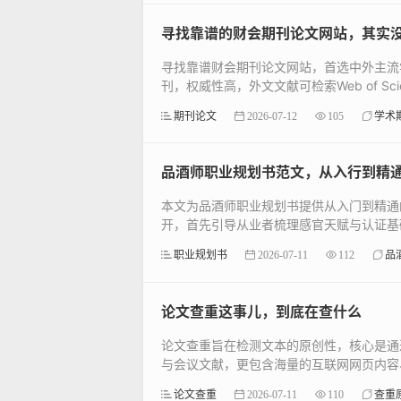
寻找靠谱的财会期刊论文网站，其实
寻找靠谱财会期刊论文网站，首选中外主流
刊，权威性高，外文文献可检索Web of Scien
期刊论文
2026-07-12
105
学术
品酒师职业规划书范文，从入行到精
本文为品酒师职业规划书提供从入门到精通
开，首先引导从业者梳理感官天赋与认证基础
职业规划书
2026-07-11
112
品
论文查重这事儿，到底在查什么
论文查重旨在检测文本的原创性，核心是通
与会议文献，更包含海量的互联网网页内容、
论文查重
2026-07-11
110
查重