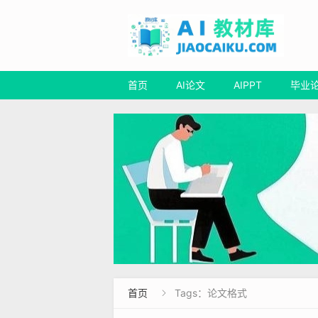
首页
AI论文
AIPPT
毕业
首页
Tags：论文格式
