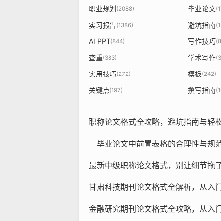
职业规划
毕业论文
(2088)
(
实习报告
避坑指南
(1386)
(
AI PPT
写作技巧
(844)
(
查重
学术写作
(383)
(
实用技巧
模板
(272)
(242)
关键点
撰写指南
(197)
(1
职称论文格式全攻略，避坑指南与轻
毕业论文中前置表格的合理性与规
最新中级职称论文格式，别让细节拖
甘肃科技期刊论文格式全解析，从入
金融研究期刊论文格式全攻略，从入