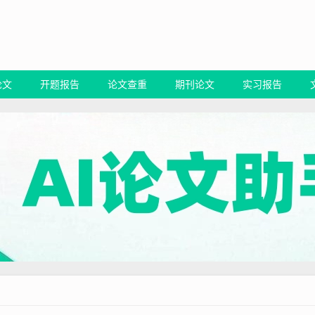
论文
开题报告
论文查重
期刊论文
实习报告