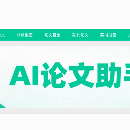
论文
开题报告
论文查重
期刊论文
实习报告