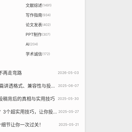
文献综述
(1491)
写作指南
(934)
论文发表
(402)
PPT制作
(307)
AI
(204)
学术诚信
(172)
不再走弯路
2026-05-03
式、兼容性与投稿技巧的实用指南
2025-06-07
投稿背后的真相与实用技巧
2025-05-30
超实用技巧，让你投稿一次过！
2025-05-27
个细节让你一次过关！
2025-05-21