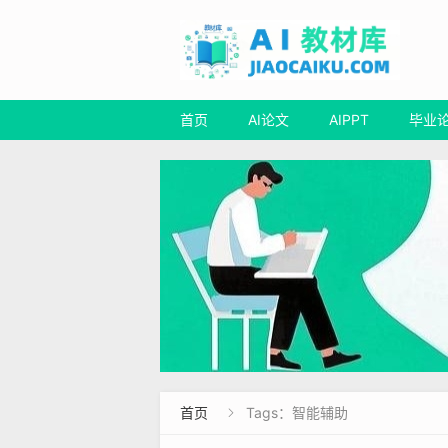
首页
AI论文
AIPPT
毕业
首页
Tags：智能辅助
