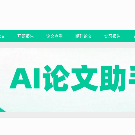
论文
开题报告
论文查重
期刊论文
实习报告