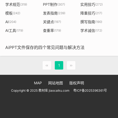
学术规范
PPT制作
实用技巧
(319)
(307)
(272)
模板
发表指南
降重技巧
(242)
(239)
(217)
AI
关键点
撰写指南
(204)
(197)
(190)
AI工具
查重率
学术诚信
(179)
(179)
(172)
AiPPT文件保存的四个常见问题与解决方法
‹‹
1
››
MAP
网站地图
版权声明
Copyright © 2025 教材库 jiaocaiku.com
粤ICP备2025396361号