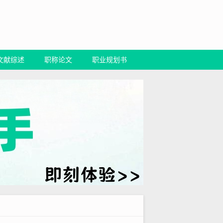
文献综述
职称论文
职业规划书