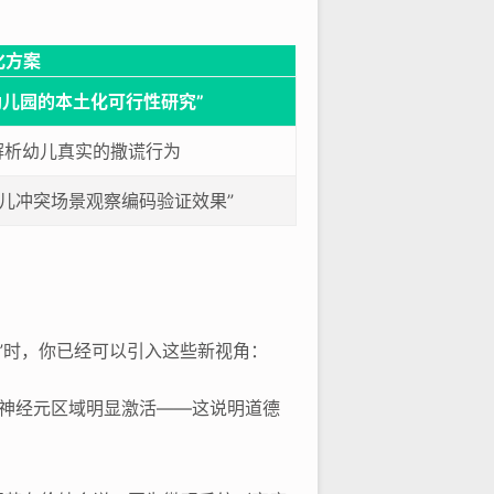
化方案
幼儿园的本土化可行性研究”
解析幼儿真实的撒谎行为
儿冲突场景观察编码验证效果”
”时，你已经可以引入这些新视角：
神经元区域明显激活——这说明道德