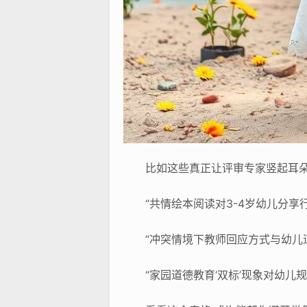
比如这些真正让评审专家竖起耳
“共情绘本阅读对3-4岁幼儿分
“冲突情境下教师回应方式与幼儿
“家园道德教育‘双标’现象对幼儿