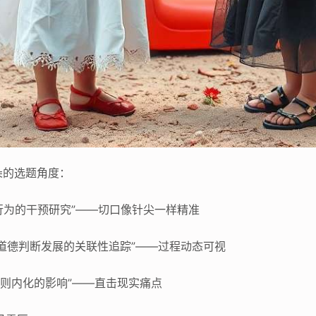
朵的选题角度：
享行为的干预研究”——切口像针尖一样精准
道德判断发展的关联性追踪”——过程动态可视
规则内化的影响”——直击现实痛点