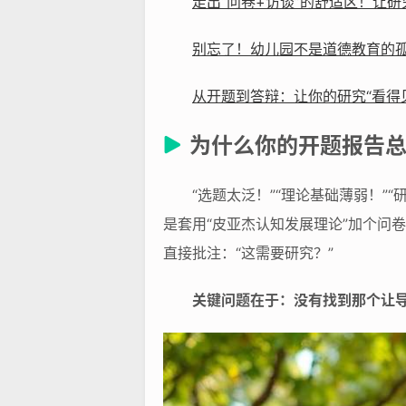
走出“问卷+访谈”的舒适区！让研
别忘了！幼儿园不是道德教育的
从开题到答辩：让你的研究“看得
为什么你的开题报告
“选题太泛！”“理论基础薄弱！”
是套用“皮亚杰认知发展理论”加个问
直接批注：“这需要研究？”
关键问题在于：没有找到那个让导