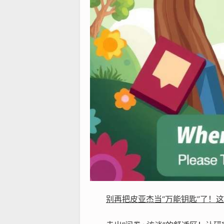
别再把皮亚杰当“万能钥匙”了！