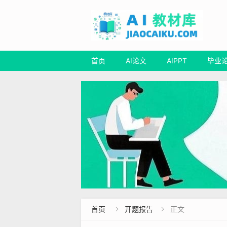
首页
AI论文
AIPPT
毕业
首页
开题报告
正文

