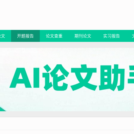
论文
开题报告
论文查重
期刊论文
实习报告