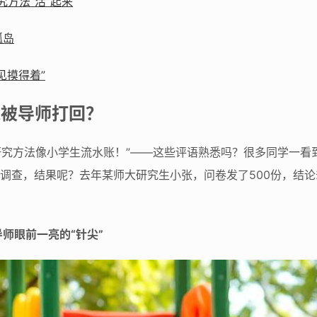
究方法“活”起来
孤岛
见摸得着”
总被导师打回？
“研究方法像小学生流水账！”——这些评语熟悉吗？很多同学一看
卷调查，结果呢？去年某师大研究生小张，问卷发了500份，结论
师眼前一亮的“针尖”