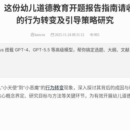
？这份幼儿道德教育开题报告指南请
的行为转变及引导策略研究
lunwen
2025-11-24 08:31:12
965
lus 搭载 GPT-4、GPT-5.5 等高级模型，帮你搞定选题、大
“小天使”到“小恶魔”的
行为转变
现象，深入探讨其背后的成因与
核心概念界定、研究目标与方法等关键环节，为有效开展幼儿道