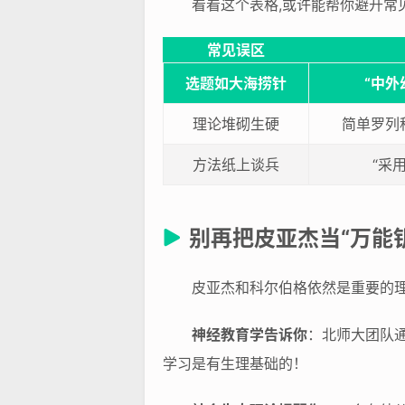
看看这个表格,或许能帮你避开常
常见误区
选题如大海捞针
“中外
理论堆砌生硬
简单罗列
方法纸上谈兵
“采
别再把皮亚杰当“万能
皮亚杰和科尔伯格依然是重要的理
神经教育学告诉你
：北师大团队
学习是有生理基础的！