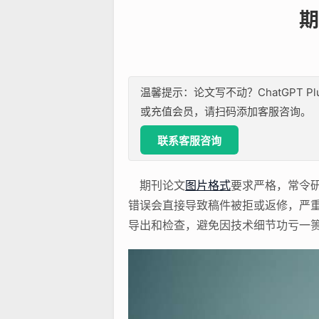
期
温馨提示：论文写不动？ChatGPT P
或充值会员，请扫码添加客服咨询。
联系客服咨询
期刊论文
图片格式
要求严格，常令
错误会直接导致稿件被拒或返修，严
导出和检查，避免因技术细节功亏一