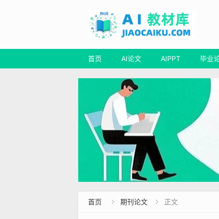
首页
AI论文
AIPPT
毕业
首页
期刊论文
正文

