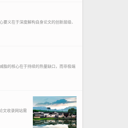
心要义在于深度解构自身论文的创新层级、
减脂的核心在于持续的热量缺口，而非极端
论文收录网站需