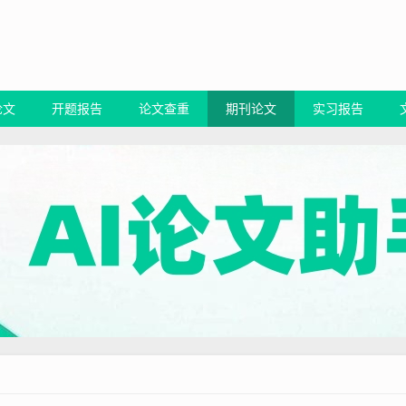
论文
开题报告
论文查重
期刊论文
实习报告