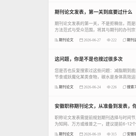
期刊论文发表，第一关到底要过什么
期刊论文发表的第一关，不是拒稿信，而是
方法范式与受众范围，将其与期刊的办刊宗旨
期刊论文
2026-06-27
222
期刊
这问题，你是不是也搜过很多次
您是否也反复搜索过这些问题：减脂期到底
节食或妖魔化某类食物，碳水是身体高效运转
期刊论文
2026-06-24
226
搜索
安徽职称期刊论文，从准备到发表，
职称论文发表需提前规划期刊选择与时间节
为知网、万方或维普之一，建议提前6-12个
期刊论文
2026-06-19
315
安徽