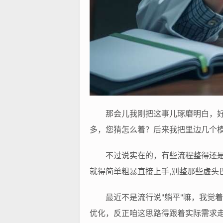
那会儿我刚把这事儿琢磨明白，
多，您猜怎么着？后来我把里边几个
不过说实在的，有些流程整得还
就得简单粗暴直接上手,别整那些虚头
最近不是流行说"躺平"嘛，我觉
优化，反正咱这思路得跟着实际需求走