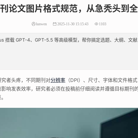
刊论文图片格式规范，从急秃头到全
lunwen
2025-11-30 15:15:43
1103
lus 搭载 GPT-4、GPT-5.5 等高级模型，帮你搞定选题、大
研究者头疼，不同期刊对
分辨率
（DPI）、尺寸、字体和文件格式
重影响发表效率，研究者必须在投稿前仔细阅读并遵循目标期刊
篑。