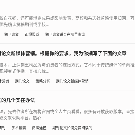
仅白花钱，还可能泄露成果或影响发表，高校和杂志社普遍使用知网、万
先确认投稿期刊或学校...
期刊论文
正规渠道
期刊论文适合在哪里查重
刊论文新媒体营销。根据你的要求，我为你撰写了下面的文章
技术，正深刻重构品牌与消费者的连接方式，它不同于传统媒体的单向推
裂变式传播，其核心优...
体营销
期刊论文
策略分析
期刊论文新媒体营销
文的几个实在办法
法，先去作者所在机构官网或个人主页看看，很多有开放获取版本，直接
文献求助平台，热心...
期刊
学术搜索
阅读途径
期刊论文如何免费阅读的