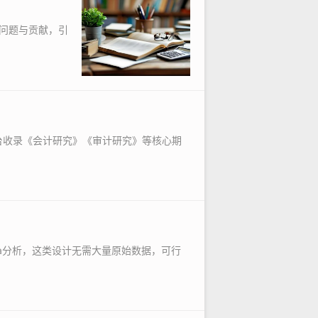
问题与贡献，引
台收录《会计研究》《审计研究》等核心期
a分析，这类设计无需大量原始数据，可行