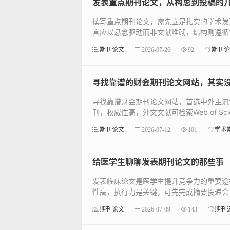
发表重点期刊论文，从构思到投稿的
撰写重点期刊论文，需先立足扎实的学术发
言应以悬念驱动而非文献堆砌，结构则遵循“
期刊论文
2026-07-26
92
期刊论
寻找靠谱的财会期刊论文网站，其实
寻找靠谱财会期刊论文网站，首选中外主流
刊，权威性高，外文文献可检索Web of Scien
期刊论文
2026-07-12
101
学术
给医学生聊聊发表期刊论文的那些事
发表临床论文是医学生提升竞争力的重要途
性高，执行力是关键，可先完成摘要投递会议
期刊论文
2026-07-09
143
期刊