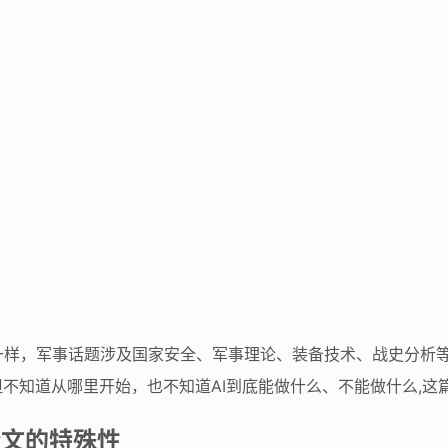
一样，军事话题涉及国家安全、军事理论、装备技术、战史分析
但不知道从哪里开始，也不知道AI到底能做什么、不能做什么,
论文的特殊性