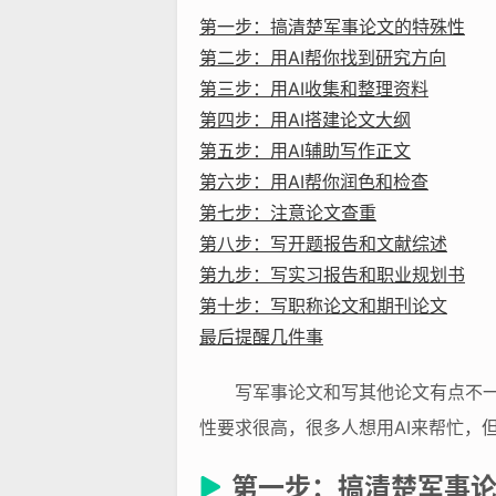
第一步：搞清楚军事论文的特殊性
第二步：用AI帮你找到研究方向
第三步：用AI收集和整理资料
第四步：用AI搭建论文大纲
第五步：用AI辅助写作正文
第六步：用AI帮你润色和检查
第七步：注意论文查重
第八步：写开题报告和文献综述
第九步：写实习报告和职业规划书
第十步：写职称论文和期刊论文
最后提醒几件事
写军事论文和写其他论文有点不
性要求很高，很多人想用AI来帮忙，
第一步：搞清楚军事