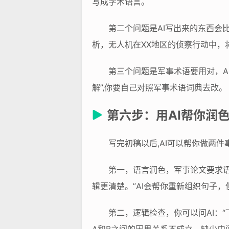
写成学术语言。
第二个问题是AI写出来的东西会
析，无人机在XX地区的侦察行动中，
第三个问题是军事术语要用对，AI
解”,你要自己对照军事术语词典去改。
第六步：用AI帮你润
写完初稿以后,AI可以帮你做两件
第一，语言润色，军事论文要求语
辑更清楚。”AI会帮你重新组织句子，
第二，逻辑检查，你可以问AI：