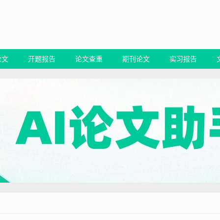
论文
开题报告
论文查重
期刊论文
实习报告