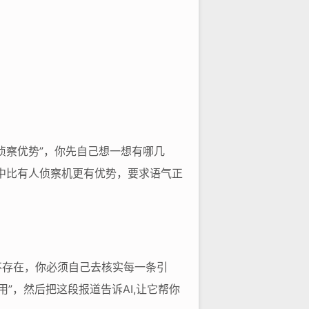
侦察优势”，你先自己想一想有哪几
恐中比有人侦察机更有优势，要求语气正
本不存在，你必须自己去核实每一条引
”，然后把这段报道告诉AI,让它帮你