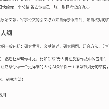
能很快给你一个总结,省去你自己一张一张翻笔记的功夫。
读原始文献，军事论文的引文必须来自你亲眼看到、亲自核对的资
文大纲
大纲一般包括：研究背景、文献综述、研究问题、研究方法、分
，然后让AI帮你补充，比如你写“无人机在反恐作战中的应用”
，让它帮你做一个更详细的大纲,AI会给你一个按章节划分的结构
义、研究方法）
运用