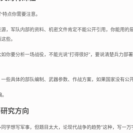
个特点你需要注意。
来源，军队内部的资料、机密文件肯定不能公开引用，你能用的
道这些。
如你要分析一场战役，不能光说“打得很好”，要说清楚兵力部
，一些具体的部队编制、武器参数、作战方案，如果国家没有公开
偏。
到研究方向
同学想写军事，但题目太大，论现代战争的趋势”这种，写一万字