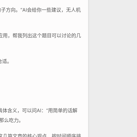
子方向。”AI会给你一些建议，无人机
。
的应用，帮我列出这个题目可以讨论的几
合适。
具体含义，可以问AI：“用简单的话解
会那么吃力。
结这几篇文章的核心观点，按时间顺序排