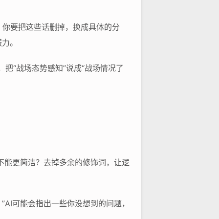
些，你要把这些话删掉，换成具体的分
服力。
，把“战场态势感知”说成“战场情况了
能不能更简洁？去掉多余的修饰词，让逻
”AI可能会指出一些你没想到的问题，