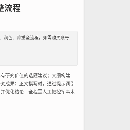
整流程
纲、文献、润色、降重全流程。如需购买账号
具有研究价值的选题建议；大纲构建
研究成果；正文撰写时，通过提示词引
洞并优化结论，全程需人工把控军事术