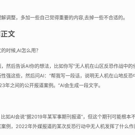
解调整，多加一些自己觉得重要的内容,去掉一些不合适的。
作正文
的时候,AI怎么用？
，然后告诉AI你的想法，比如你写“无人机在山区反恐作战中的
性强这些，然后问AI：“帮我写一段话，说明无人机在山地反
023年之间的公开报道案例。”AI会生成一段文字。
比如AI会说“据2019年某军事期刊报道”，但这个期刊可能根
案例，2022年外媒报道的某次反恐行动中无人机发挥了什么作用