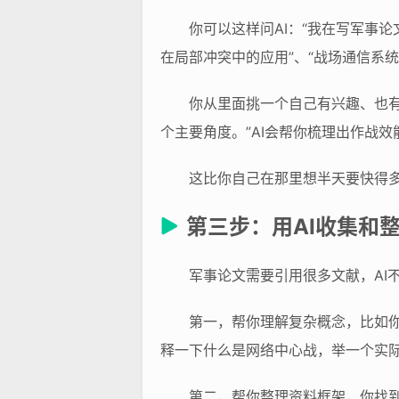
你可以这样问AI：“我在写军事
在局部冲突中的应用”、“战场通信系
你从里面挑一个自己有兴趣、也有
个主要角度。”AI会帮你梳理出作战
这比你自己在那里想半天要快得多
第三步：用AI收集和
军事论文需要引用很多文献，AI
第一，帮你理解复杂概念，比如你看
释一下什么是网络中心战，举一个实际
第二，帮你整理资料框架，你找到