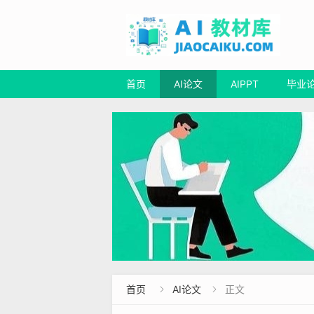
首页
AI论文
AIPPT
毕业
首页
AI论文
正文

