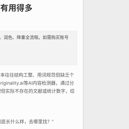
找有用得多
纲、文献、润色、降重全流程。如需购买账号
文本往往结构工整、用词规范但缺乏个
nality.ai等AI内容检测器，通过分
理但实际不存在的文献或统计数字，综
到底长什么样，去哪里找？”