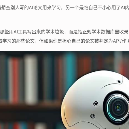
想查别人写的AI论文用来学习，另一个是怕自己不小心用了AI
。
是指那些用AI工具写出来的学术垃圾，而是指正规学术数据库里收
机器学习的那些论文，但如果你是担心自己的论文被判定为AI写作