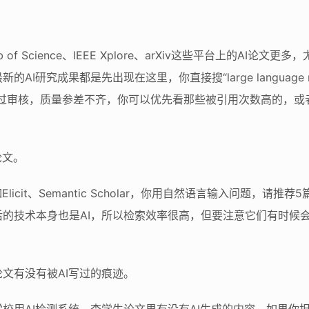
 Science、IEEE Xplore、arXiv这些平台上的AI论文更
究成果都是先出现在这里，你直接搜“large language model
经过审核，质量参差不齐，你可以优先看那些被引用次数高的，或者
论文。
icit、Semantic Scholar，你用自然语言输入问题，请
的技术本身也是AI，所以检索效率很高，但要注意它们有时候会
文有没有被AI写过的痕迹。