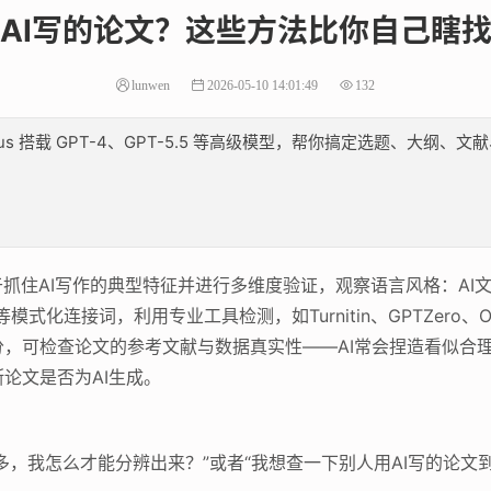
AI写的论文？这些方法比你自己瞎
lunwen
2026-05-10 14:01:49
132
lus 搭载 GPT-4、GPT-5.5 等高级模型，帮你搞定选题、大
于抓住AI写作的典型特征并进行多维度验证，观察语言风格：AI
连接词，利用专业工具检测，如Turnitin、GPTZero、Origi
，可检查论文的参考文献与数据真实性——AI常会捏造看似合
论文是否为AI生成。
多，我怎么才能分辨出来？”或者“我想查一下别人用AI写的论文