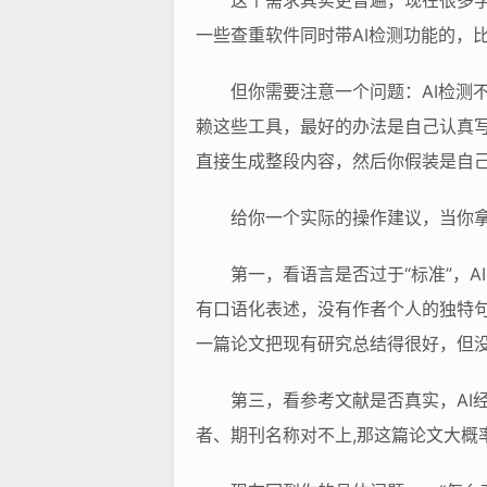
这个需求其实更普遍，现在很多学
一些查重软件同时带AI检测功能的，
但你需要注意一个问题：AI检测
赖这些工具，最好的办法是自己认真写
直接生成整段内容，然后你假装是自己
给你一个实际的操作建议，当你拿
第一，看语言是否过于“标准”，
有口语化表述，没有作者个人的独特句
一篇论文把现有研究总结得很好，但没
第三，看参考文献是否真实，AI
者、期刊名称对不上,那这篇论文大概率