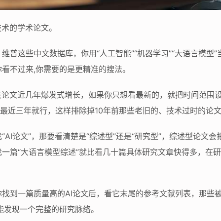
技术的学术论文。
维普这些中文数据库，你用“人工智能”“机器学习”“大语言模型
看不过来,你需要的是更精准的搜法。
关论文近几年爆发式增长，如果你只想看最新的，就把时间范围设在
选最近三年就行，这样排除掉10年前那些老旧的、技术过时的论
“AI论文”，那要看清楚是“综述型”还是“研究型”，综述型论文
一篇“大语言模型综述”就比看几十篇具体研究文章快得多，在
找到一篇质量高的AI论文后，看它末尾的参考文献列表，那些
能发现一个完整的研究脉络。