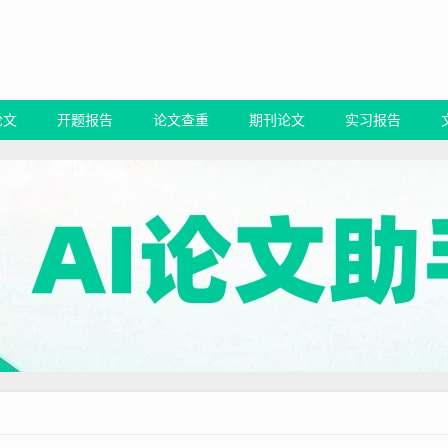
论文
开题报告
论文查重
期刊论文
实习报告