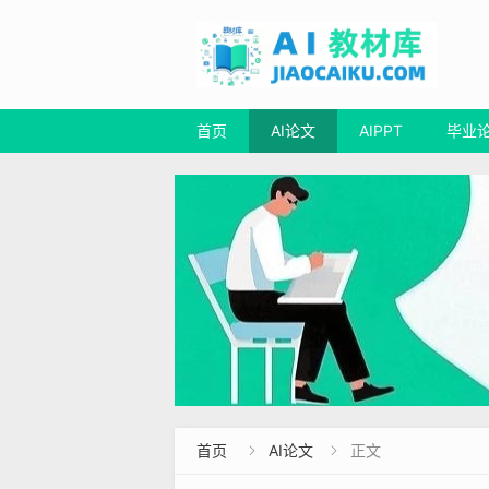
首页
AI论文
AIPPT
毕业
首页
AI论文
正文

