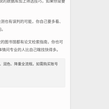
面说的数据库加上筛选技巧，如果你是要
检测也有误判的可能，你自己要多看、
的。
校的图书馆都有论文检索指南，你也可
事情问专业的人比自己瞎找快得多。
纲、文献、润色、降重全流程。如需购买账号