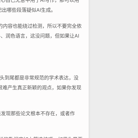
心自己无意中用了AI写作，那可以用
记出哪些段落疑似AI生成。
写的内容也能绕过检测，所以不要完全依
、润色语言，这没问题，但如果让AI
从头到尾都是非常规范的学术表达，没
很难产生真正新颖的观点，如果你发现
果发现那些论文根本不存在，或者作