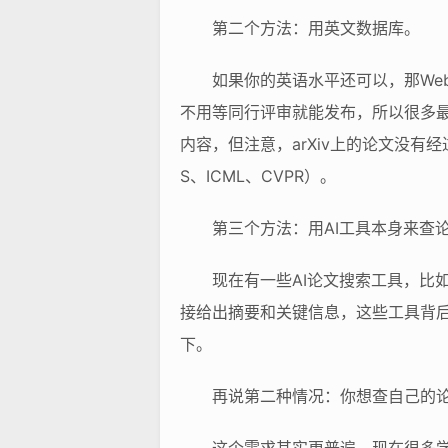
第二个方法：用英文数据库。
如果你的英语水平还可以，那Web of
不用等同行评审就能发布，所以很多最新的AI研
内容，但注意，arXiv上的论文没有
S、ICML、CVPR）。
第三个方法：用AI工具本身来查
现在有一些AI论文搜索工具，比如El
接给出摘要和关键信息，这些工具背后
下。
再说第二种情况：你想查自己的论