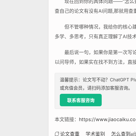
现在回到你的具体问题——“怎么
查自己的论文有没有AI问题,那就用查
但不管哪种情况，我给你的核心建
多学、多思考，只有真正理解了AI技
最后说一句，如果你是第一次写论
以问导师，如果实在找不到方法，直
温馨提示：论文写不动？ChatGPT P
或充值会员，请扫码添加客服咨询。
联系客服咨询
本文链接：
https://www.jiaocaiku.c
论文查重
学术鉴别
怎么查到ai