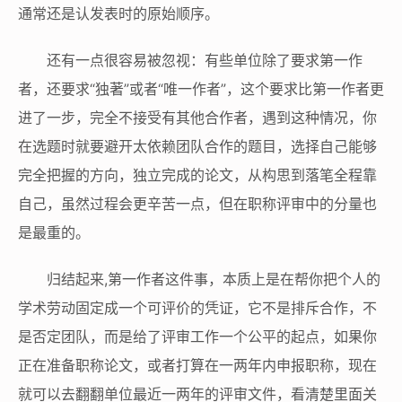
通常还是认发表时的原始顺序。
还有一点很容易被忽视：有些单位除了要求第一作
者，还要求“独著”或者“唯一作者”，这个要求比第一作者更
进了一步，完全不接受有其他合作者，遇到这种情况，你
在选题时就要避开太依赖团队合作的题目，选择自己能够
完全把握的方向，独立完成的论文，从构思到落笔全程靠
自己，虽然过程会更辛苦一点，但在职称评审中的分量也
是最重的。
归结起来,第一作者这件事，本质上是在帮你把个人的
学术劳动固定成一个可评价的凭证，它不是排斥合作，不
是否定团队，而是给了评审工作一个公平的起点，如果你
正在准备职称论文，或者打算在一两年内申报职称，现在
就可以去翻翻单位最近一两年的评审文件，看清楚里面关