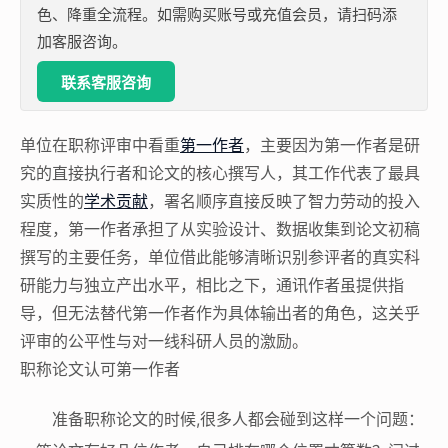
色、降重全流程。如需购买账号或充值会员，请扫码添
加客服咨询。
联系客服咨询
单位在职称评审中看重
第一作者
，主要因为第一作者是研
究的直接执行者和论文的核心撰写人，其工作代表了最具
实质性的
学术贡献
，署名顺序直接反映了智力劳动的投入
程度，第一作者承担了从实验设计、数据收集到论文初稿
撰写的主要任务，单位借此能够清晰识别参评者的真实科
研能力与独立产出水平，相比之下，通讯作者虽提供指
导，但无法替代第一作者作为具体输出者的角色，这关乎
评审的公平性与对一线科研人员的激励。
职称论文认可第一作者
准备职称论文的时候,很多人都会碰到这样一个问题：