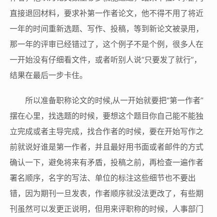
直接退回材料，要求补第一作者论文，他不得不用了将近
一年的时间重新选题、写作、投稿，等到新论文被录用，
那一年的评审已经错过了，这个例子不是个例，很多人在
一开始没有仔细看文件，或者听别人说“只要发了就行”，
结果在最后一步卡住。
所以准备职称论文的时候,从一开始就要把“第一作者”
摆在心里，找选题的时候，要想这个题目你自己能不能独
立完成或者主导完成，找合作者的时候，要在开始写作之
前就说好谁是第一作者，并且最好用书面或者邮件的方式
确认一下，避免将来有矛盾，投稿之前，再检查一遍作者
署名顺序，名字的写法、单位的标注这些细节也不要出
错，因为期刊一旦发表，作者顺序就没法更改了，有些期
刊虽然可以发更正说明，但用来评职称的时候，人事部门