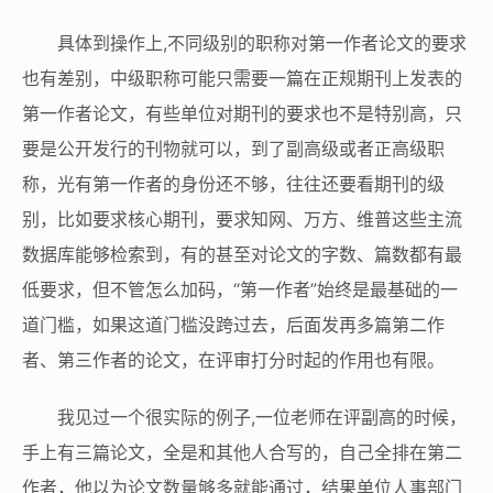
具体到操作上,不同级别的职称对第一作者论文的要求
也有差别，中级职称可能只需要一篇在正规期刊上发表的
第一作者论文，有些单位对期刊的要求也不是特别高，只
要是公开发行的刊物就可以，到了副高级或者正高级职
称，光有第一作者的身份还不够，往往还要看期刊的级
别，比如要求核心期刊，要求知网、万方、维普这些主流
数据库能够检索到，有的甚至对论文的字数、篇数都有最
低要求，但不管怎么加码，“第一作者”始终是最基础的一
道门槛，如果这道门槛没跨过去，后面发再多篇第二作
者、第三作者的论文，在评审打分时起的作用也有限。
我见过一个很实际的例子,一位老师在评副高的时候，
手上有三篇论文，全是和其他人合写的，自己全排在第二
作者，他以为论文数量够多就能通过，结果单位人事部门