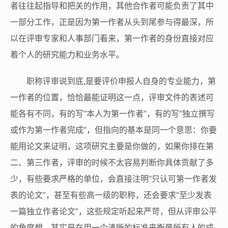
者往往起指导和把关的作用，其他合作者可能负责了其中
一部分工作，正是因为第一作者从头到尾参与得最深，所
以在评审专家和人事部门看来，第一作者的身份直接对应
着个人的研究能力和业务水平。
职称评审说到底,是要评价申报人自身的专业能力，第
一作者的位置，恰恰最能证明这一点，评审文件的表述可
能各有不同，有的写“本人为第一作者”，有的写“独立撰写
或作为第一作者完成”，但指向的基本是同一个意思：你要
能用论文来证明，这项研究主要是你做的，如果你排在第
二、第三作者，评审的时候不太容易判断你具体贡献了多
少，有些要求严格的单位，会直接注明“只认可第一作者发
表的论文”，甚至有些高一级的职称，还会要求“至少发表
一篇独立作者论文”，这些规定听起来严苛，但从评审公平
的角度想，其实是在用一个清晰的标准来衡量所有人的成