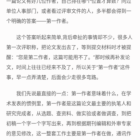
一篇论文有好几位作者，自己排在哪个位置才算数？问过
单位人事部门，或者看过评审文件的人，多半都会得到一
个明确的答案——第一作者。
这个答案听起来简单,背后牵扯的事情却不少，很多人
第一次评职称，把论文发出去了，等到提交材料时才被提
醒：“您是第二作者，这篇可能用不了。”那时候再补发论
文，时间上往往已经来不及了，所以关于“第一作者”这件
事，早一点弄清楚，后面会少走很多弯路。
我们先说最直接的一点：第一作者意味着什么，在学
术发表的惯例里，第一作者是这篇论文最主要的执笔人和
研究完成者，从选题、查资料、做实验或者做调查，到把
初稿一个字一个字写出来，再到根据期刊编辑和外审专家
的意见修改，这一整套工作主要是第一作者在做，通讯作