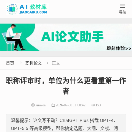

导航
首页
职称论文
正文


职称评审时，单位为什么更看重第一作
者
lunwen
2026-07-06 11:00:42
153
温馨提示：论文写不动？ChatGPT Plus 搭载 GPT-4、
GPT-5.5 等高级模型，帮你搞定选题、大纲、文献、润